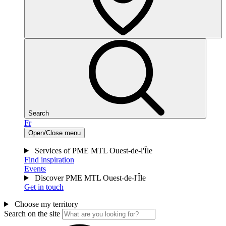
Search
Fr
Open/Close menu
Services of PME MTL Ouest-de-l'Île
Find inspiration
Events
Discover PME MTL Ouest-de-l'Île
Get in touch
Choose my territory
Search on the site