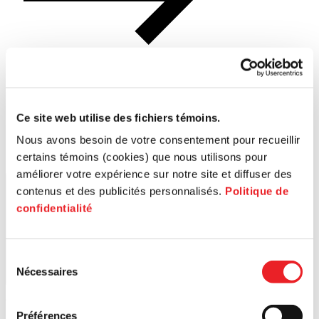
Search for a postal code
Ce site web utilise des fichiers témoins.
Nous avons besoin de votre consentement pour recueillir
certains témoins (cookies) que nous utilisons pour
améliorer votre expérience sur notre site et diffuser des
contenus et des publicités personnalisés.
Politique de
confidentialité
Sélection
Nécessaires
du
Search
consentement
1
PME MTL Ouest-de-l'Île
Préférences