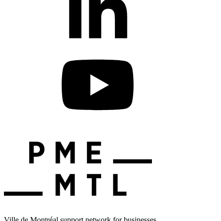
Ville de Montréal support network for businesses