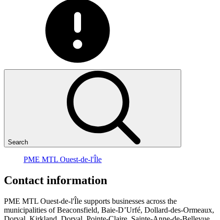
Search
PME MTL Ouest-de-l'Île
Contact
information
PME MTL Ouest-de-l'Île supports businesses across the
municipalities of Beaconsfield, Baie-D’Urfé, Dollard-des-Ormeaux,
Dorval, Kirkland, Dorval, Pointe-Claire, Sainte-Anne-de-Bellevue