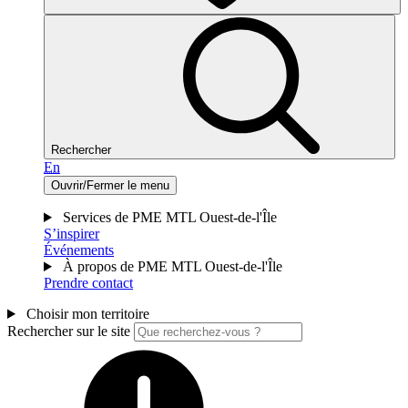
Rechercher
En
Ouvrir/Fermer le menu
Services de PME MTL Ouest-de-l'Île
S’inspirer
Événements
À propos de PME MTL Ouest-de-l'Île
Prendre contact
Choisir mon territoire
Rechercher sur le site