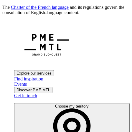
The
Charter of the French language
and its regulations govern the
consultation of English-language content.
Explore our services
Find inspiration
Events
Discover PME MTL
Get in touch
Choose my territory