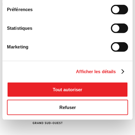
6
PME MTL Est-de-l'Île
Préférences
Statistiques
Marketing
Afficher les détails
Tout autoriser
Refuser