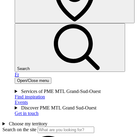
Search
Fr
Open/Close menu
Services of PME MTL Grand-Sud-Ouest
Find inspiration
Events
Discover PME MTL Grand Sud-Ouest
Get in touch
Choose my territory
Search on the site