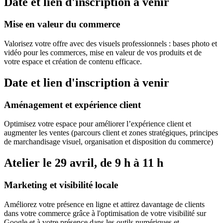
Date et lien d'inscription à venir
Mise
en
valeur
du
commerce
Valorisez votre offre avec des visuels professionnels : bases photo et
vidéo pour les commerces, mise en valeur de vos produits et de
votre espace et création de contenu efficace.
Date et lien d'inscription à venir
Aménagement
et
expérience
client
Optimisez votre espace pour améliorer l’expérience client et
augmenter les ventes (parcours client et zones stratégiques, principes
de marchandisage visuel, organisation et disposition du commerce)
Atelier le 29 avril, de 9 h à 11 h
Marketing
et
visibilité
locale
Améliorez votre présence en ligne et attirez davantage de clients
dans votre commerce grâce à l'optimisation de votre visibilité sur
Google et à votre présence dans les outils numériques et