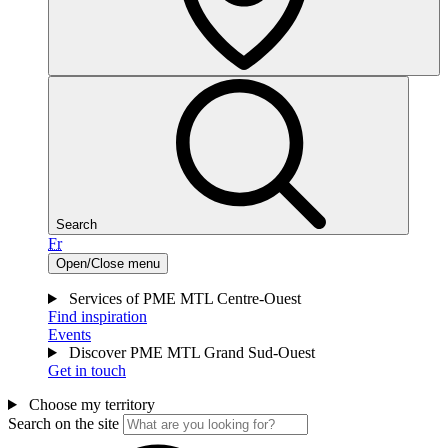
Search
Fr
Open/Close menu
Services of PME MTL Centre-Ouest
Find inspiration
Events
Discover PME MTL Grand Sud-Ouest
Get in touch
Choose my territory
Search on the site