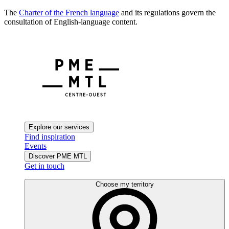
The
Charter of the French language
and its regulations govern the
consultation of English-language content.
Explore our services
Find inspiration
Events
Discover PME MTL
Get in touch
Choose my territory