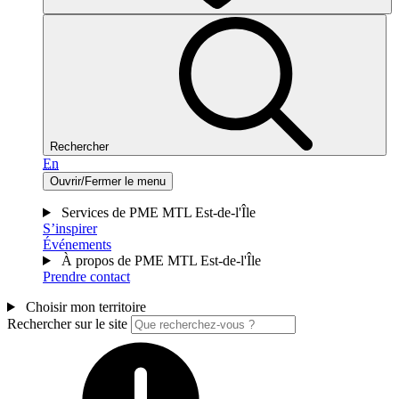
Rechercher
En
Ouvrir/Fermer le menu
Services de PME MTL Est-de-l'Île
S’inspirer
Événements
À propos de PME MTL Est-de-l'Île
Prendre contact
Choisir mon territoire
Rechercher sur le site