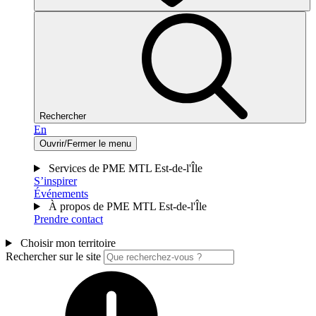
Rechercher
En
Ouvrir/Fermer le menu
Services de PME MTL Est-de-l'Île
S’inspirer
Événements
À propos de PME MTL Est-de-l'Île
Prendre contact
Choisir mon territoire
Rechercher sur le site