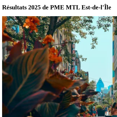
Résultats
2025
de
PME
MTL
Est-de-l'Île