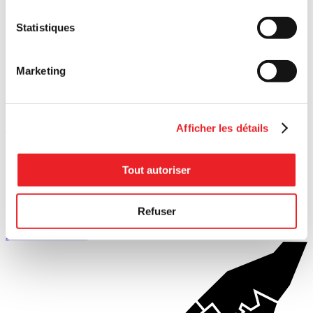
Trembles et Saint-Léonard ainsi que la ville de Montréal-Est.
Statistiques
Marketing
Afficher les détails
Accéder au pôle
Tout autoriser
Refuser
Revenir au réseau