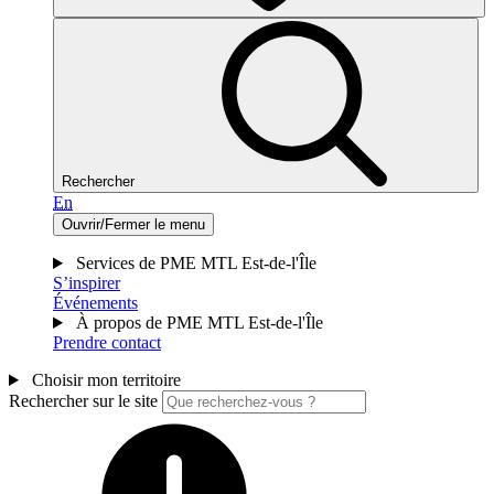
Rechercher
En
Ouvrir/Fermer le menu
Services de PME MTL Est-de-l'Île
S’inspirer
Événements
À propos de PME MTL Est-de-l'Île
Prendre contact
Choisir mon territoire
Rechercher sur le site