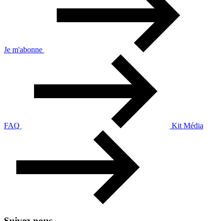
Je m'abonne
FAQ
Kit Média
Suivez-nous