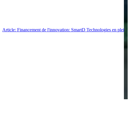
Article: Financement de l'innovation: SmartD Technologies en pleine