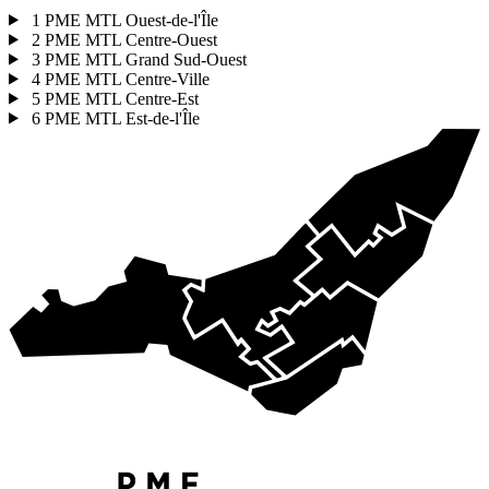
1
PME MTL Ouest-de-l'Île
2
PME MTL Centre-Ouest
3
PME MTL Grand Sud-Ouest
4
PME MTL Centre-Ville
5
PME MTL Centre-Est
6
PME MTL Est-de-l'Île