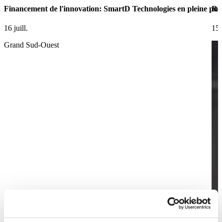
Financement de l'innovation: SmartD Technologies en pleine pui
Ret
16 juill.
15 
Grand Sud-Ouest