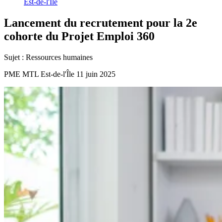
Est-de-l'Île
Lancement
du
recrutement
pour
la
2e
cohorte
du
Projet
Emploi
360
Sujet :
Ressources humaines
PME MTL Est-de-l'Île
11 juin 2025