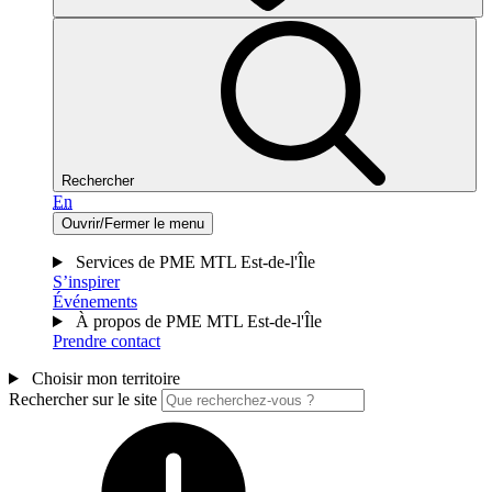
Rechercher
En
Ouvrir/Fermer le menu
Services de PME MTL Est-de-l'Île
S’inspirer
Événements
À propos de PME MTL Est-de-l'Île
Prendre contact
Choisir mon territoire
Rechercher sur le site