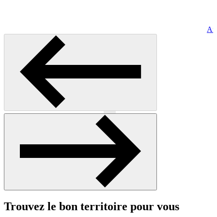
Art
Précédent
Suivant
Trouvez le bon territoire pour vous