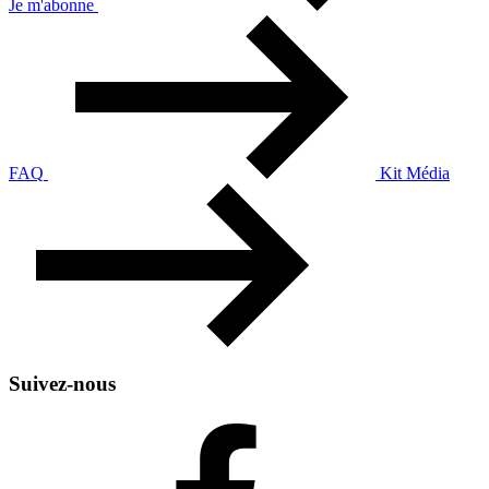
Je m'abonne
FAQ
Kit Média
Suivez-nous