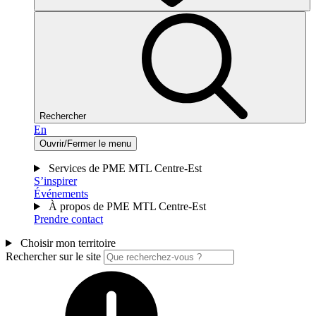
Rechercher
En
Ouvrir/Fermer le menu
Services de PME MTL Centre-Est
S’inspirer
Événements
À propos de PME MTL Centre-Est
Prendre contact
Choisir mon territoire
Rechercher sur le site