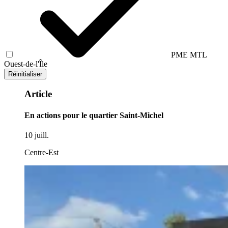
PME MTL
Ouest-de-l'Île
Réinitialiser
Article
En actions pour le quartier Saint-Michel
10 juill.
Centre-Est