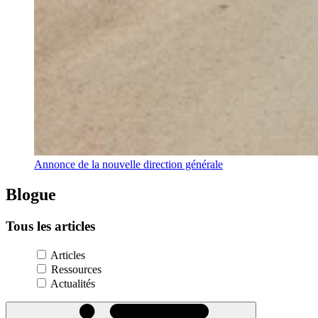
Annonce de la nouvelle direction générale
Blogue
Tous
les
articles
Articles
Ressources
Actualités