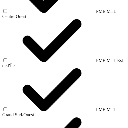
PME MTL
Centre-Ouest
PME MTL Est-
de-l'Île
PME MTL
Grand Sud-Ouest