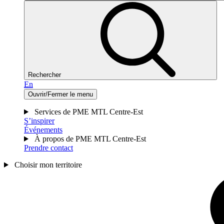
Rechercher
En
Ouvrir/Fermer le menu
Services de PME MTL Centre-Est
S’inspirer
Événements
À propos de PME MTL Centre-Est
Prendre contact
Choisir mon territoire