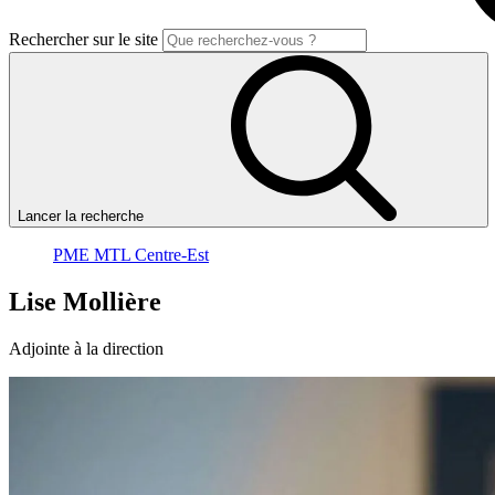
Rechercher sur le site
Lancer la recherche
PME MTL Centre-Est
Lise
Mollière
Adjointe à la direction