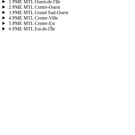
1
PME MTL Ouest-de-l'Île
2
PME MTL Centre-Ouest
3
PME MTL Grand Sud-Ouest
4
PME MTL Centre-Ville
5
PME MTL Centre-Est
6
PME MTL Est-de-l'Île