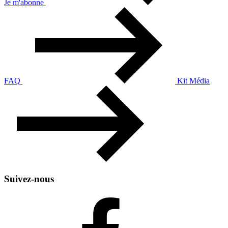
Je m'abonne
FAQ
Kit Média
Suivez-nous