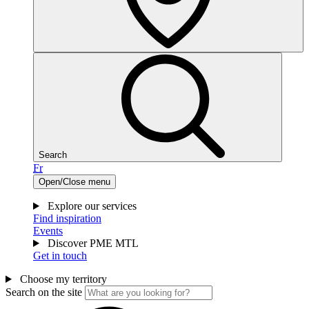
Search
Fr
Open/Close menu
Explore our services
Find inspiration
Events
Discover PME MTL
Get in touch
Choose my territory
Search on the site