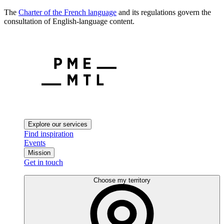
The
Charter of the French language
and its regulations govern the
consultation of English-language content.
Explore our services
Find inspiration
Events
Mission
Get in touch
Choose my territory