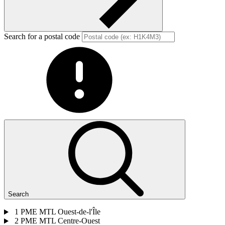
Search for a postal code
Search
1
PME MTL Ouest-de-l'Île
2
PME MTL Centre-Ouest