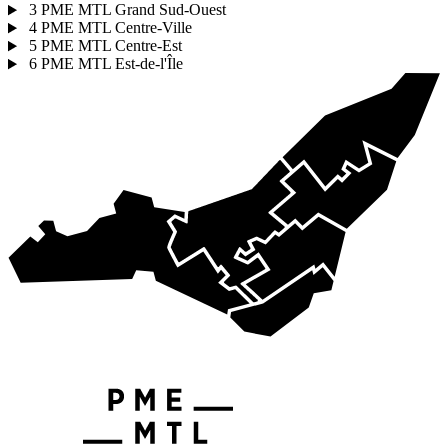
3
PME MTL Grand Sud-Ouest
4
PME MTL Centre-Ville
5
PME MTL Centre-Est
6
PME MTL Est-de-l'Île