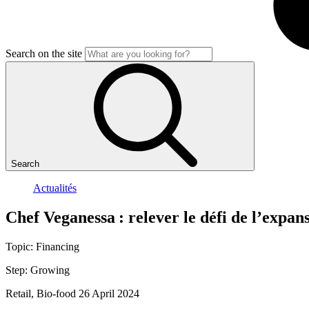
Search on the site
Search
Actualités
Chef
Veganessa
:
relever
le
défi
de
l’expan
Topic:
Financing
Step:
Growing
Retail, Bio-food
26 April 2024