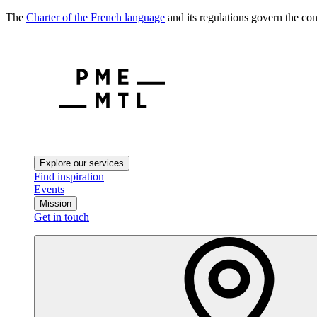
The
Charter of the French language
and its regulations govern the con
Explore our services
Find inspiration
Events
Mission
Get in touch