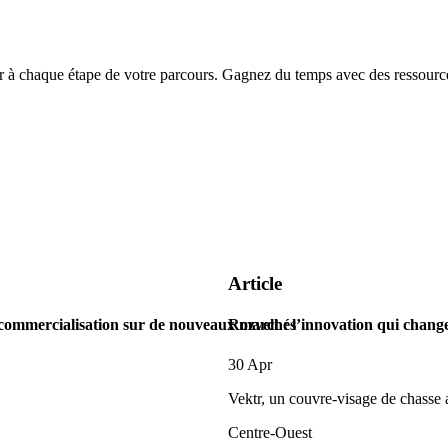
chaque étape de votre parcours. Gagnez du temps avec des ressources
Article
 commercialisation sur de nouveaux marchés
Rozvelt : l’innovation qui change
30 Apr
Vektr, un couvre-visage de chasse
Centre-Ouest