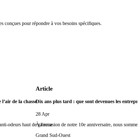
 conçues pour répondre à vos besoins spécifiques.
Article
 l’air de la chasse
Dix ans plus tard : que sont devenues les entr
28 Apr
 anti-odeurs haut de gamme
À l'occasion de notre 10e anniversaire, nous sommes 
Grand Sud-Ouest