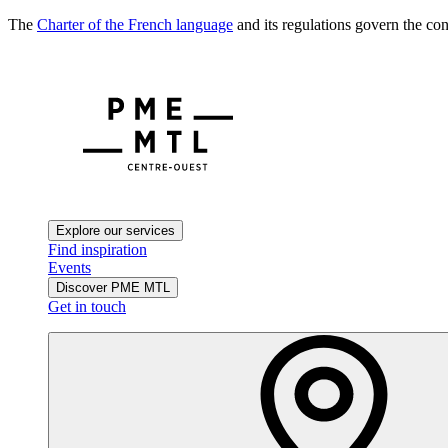
The
Charter of the French language
and its regulations govern the con
Explore our services
Find inspiration
Events
Discover PME MTL
Get in touch