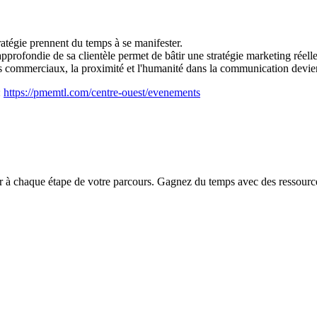
ratégie prennent du temps à se manifester.
ofondie de sa clientèle permet de bâtir une stratégie marketing réellem
 commerciaux, la proximité et l'humanité dans la communication devienne
:
https://pmemtl.com/centre-ouest/evenements
chaque étape de votre parcours. Gagnez du temps avec des ressources