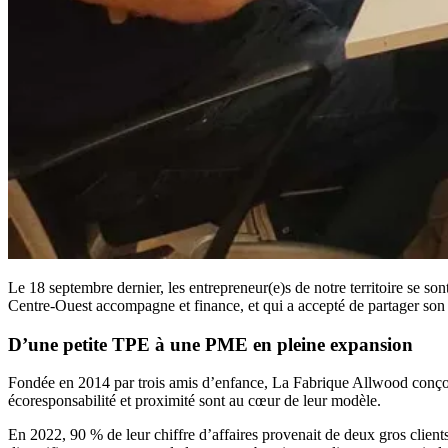
Le 18 septembre dernier, les entrepreneur(e)s de notre territoire se
Centre-Ouest accompagne et finance, et qui a accepté de partager son
D’une petite TPE à une PME en pleine expansion
Fondée en 2014 par trois amis d’enfance, La Fabrique Allwood conçoit 
écoresponsabilité et proximité sont au cœur de leur modèle.
En 2022, 90 % de leur chiffre d’affaires provenait de deux gros client