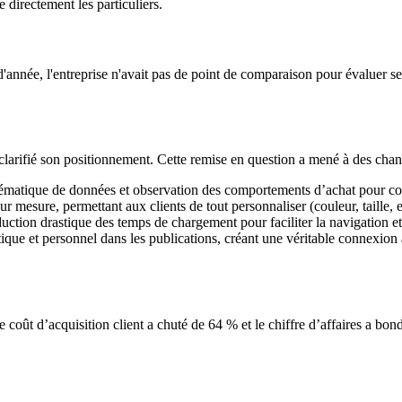
e directement les particuliers.
année, l'entreprise n'avait pas de point de comparaison pour évaluer ses
et clarifié son positionnement. Cette remise en question a mené à des cha
stématique de données et observation des comportements d’achat pour c
mesure, permettant aux clients de tout personnaliser (couleur, taille, e
uction drastique des temps de chargement pour faciliter la navigation et 
tique et personnel dans les publications, créant une véritable connexi
le coût d’acquisition client a chuté de 64 % et le chiffre d’affaires a bo