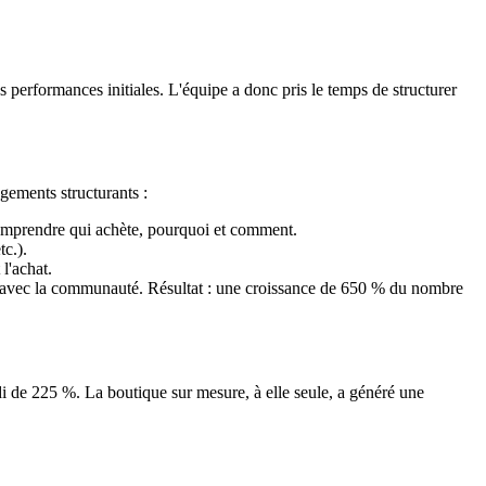
 performances initiales. L'équipe a donc pris le temps de structurer
ngements structurants :
omprendre qui achète, pourquoi et comment.
tc.).
l'achat.
on avec la communauté. Résultat : une croissance de 650 % du nombre
ndi de 225 %. La boutique sur mesure, à elle seule, a généré une