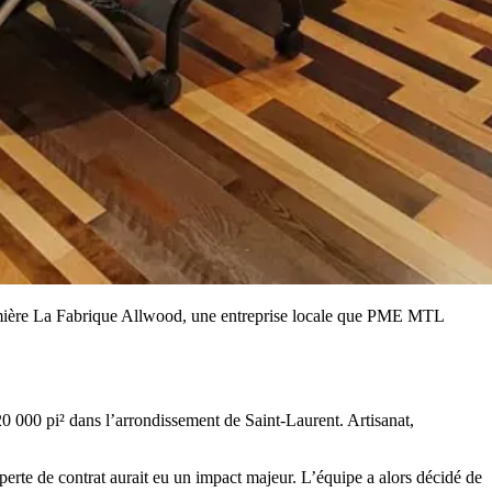
 lumière La Fabrique Allwood, une entreprise locale que PME MTL
0 000 pi² dans l’arrondissement de Saint-Laurent. Artisanat,
perte de contrat aurait eu un impact majeur. L’équipe a alors décidé de