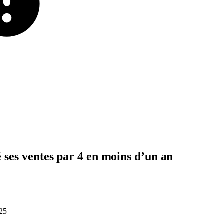
é
ses
ventes
par
4
en
moins
d’un
an
25