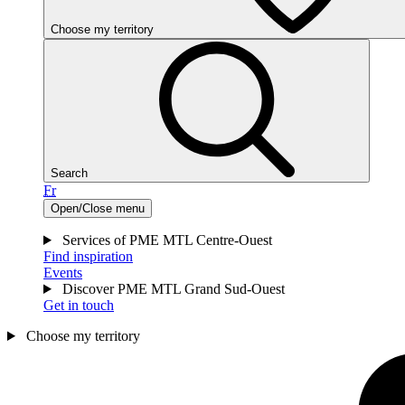
Choose my territory
Search
Fr
Open/Close menu
Services of PME MTL Centre-Ouest
Find inspiration
Events
Discover PME MTL Grand Sud-Ouest
Get in touch
Choose my territory