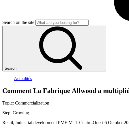
Search on the site
Search
Actualités
Comment
La
Fabrique
Allwood
a
multipli
Topic:
Commercialization
Step:
Growing
Retail, Industrial development
PME MTL Centre-Ouest
6 October 20