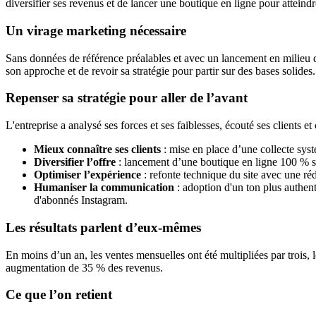
diversifier ses revenus et de lancer une boutique en ligne pour atteindr
Un virage marketing nécessaire
Sans données de référence préalables et avec un lancement en milieu d'
son approche et de revoir sa stratégie pour partir sur des bases solides.
Repenser sa stratégie pour aller de l’avant
L'entreprise a analysé ses forces et ses faiblesses, écouté ses clients 
Mieux connaître ses clients
: mise en place d’une collecte sy
Diversifier l’offre
: lancement d’une boutique en ligne 100 % sur 
Optimiser l’expérience
: refonte technique du site avec une réd
Humaniser la communication
: adoption d'un ton plus authen
d'abonnés Instagram.
Les résultats parlent d’eux-mêmes
En moins d’un an, les ventes mensuelles ont été multipliées par trois, 
augmentation de 35 % des revenus.
Ce que l’on retient