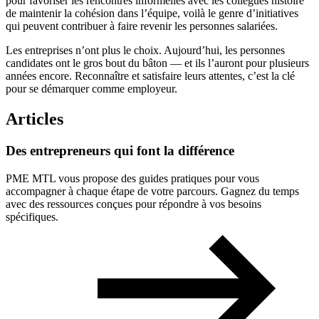
pour favoriser les rencontres informelles avec les collègues histoire
de maintenir la cohésion dans l’équipe, voilà le genre d’initiatives
qui peuvent contribuer à faire revenir les personnes salariées.
Les entreprises n’ont plus le choix. Aujourd’hui, les personnes
candidates ont le gros bout du bâton — et ils l’auront pour plusieurs
années encore. Reconnaître et satisfaire leurs attentes, c’est la clé
pour se démarquer comme employeur.
Articles
Des
entrepreneurs
qui
font
la
différence
PME MTL vous propose des guides pratiques pour vous
accompagner à chaque étape de votre parcours. Gagnez du temps
avec des ressources conçues pour répondre à vos besoins
spécifiques.