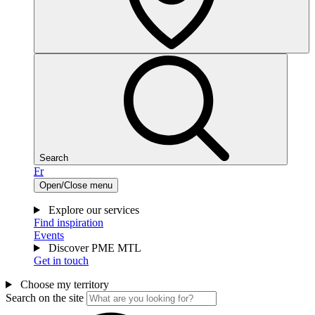
Search
Fr
Open/Close menu
Explore our services
Find inspiration
Events
Discover PME MTL
Get in touch
Choose my territory
Search on the site