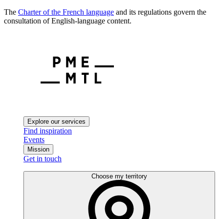
The
Charter of the French language
and its regulations govern the
consultation of English-language content.
Explore our services
Find inspiration
Events
Mission
Get in touch
Choose my territory