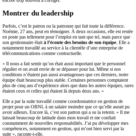
encore trop souvent à corriger.
Montrer du leadership
Parfois, c’est le patron ou la patronne qui fait toute la différence.
Noémie, 27 ans, peut en témoigner. À deux occasions, elle est restée
en poste pas tellement pour l’emploi en tant que tel, mais parce que
son gestionnaire était
à l’écoute des besoins de son équipe
. Elle a
notamment travaillé au service à la clientèle d’une entreprise de
télécommunications comme contractuelle.
« Il nous a fait sentir qu’on était aussi important que le personnel
régulier et on avait envie de se dépasser pour lui. Même si nos
conditions n’étaient pas aussi avantageuses que ces derniers, notre
équipe était beaucoup plus stable. Certaines personnes comptaient
plus de cinq ans d’expérience alors que dans les autres équipes, rares
étaient ceux et celles qui étaient là depuis deux ans. »
Elle a par la suite travaillé comme coordonnatrice en gestion de
projet pour un OBNL à un salaire moindre que ce qu’elle aurait pu
avoir ailleurs. Encore là, c’est son patron qui a su la retenir. « Il me
laissait beaucoup de latitude dans mon travail et me confiait
constamment de nouvelles responsabilités. J’ai pu développer mes
compétences, notamment en gestion, qui m’ont bien servi par la
suite », raconte-t-elle.