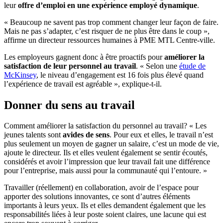
leur
offre d’emploi en une expérience employé dynamique
.
« Beaucoup ne savent pas trop comment changer leur façon de faire.
Mais ne pas s’adapter, c’est risquer de ne plus être dans le coup »,
affirme un directeur ressources humaines à PME MTL Centre-ville.
Les employeurs gagnent donc à être proactifs pour
améliorer la
satisfaction de leur personnel au travail
. « Selon une
étude de
McKinsey
, le niveau d’engagement est 16 fois plus élevé quand
l’expérience de travail est agréable », explique-t-il.
Donner du sens au travail
Comment améliorer la satisfaction du personnel au travail? « Les
jeunes talents sont
avides de sens
. Pour eux et elles, le travail n’est
plus seulement un moyen de gagner un salaire, c’est un mode de vie,
ajoute le directeur. Ils et elles veulent également se sentir écoutés,
considérés et avoir l’impression que leur travail fait une différence
pour l’entreprise, mais aussi pour la communauté qui l’entoure. »
Travailler (réellement) en collaboration, avoir de l’espace pour
apporter des solutions innovantes, ce sont d’autres éléments
importants à leurs yeux. Ils et elles demandent également que les
responsabilités liées à leur poste soient claires, une lacune qui est