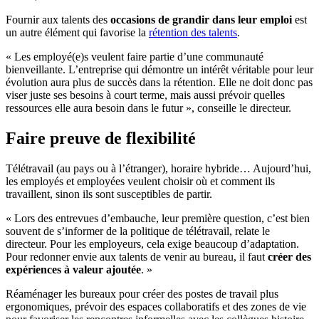
Fournir aux talents des
occasions de grandir dans leur emploi
est
un autre élément qui favorise la
rétention des talents
.
« Les employé(e)s veulent faire partie d’une communauté
bienveillante. L’entreprise qui démontre un intérêt véritable pour leur
évolution aura plus de succès dans la rétention. Elle ne doit donc pas
viser juste ses besoins à court terme, mais aussi prévoir quelles
ressources elle aura besoin dans le futur », conseille le directeur.
Faire preuve de flexibilité
Télétravail (au pays ou à l’étranger), horaire hybride… Aujourd’hui,
les employés et employées veulent choisir où et comment ils
travaillent, sinon ils sont susceptibles de partir.
« Lors des entrevues d’embauche, leur première question, c’est bien
souvent de s’informer de la politique de télétravail, relate le
directeur. Pour les employeurs, cela exige beaucoup d’adaptation.
Pour redonner envie aux talents de venir au bureau, il faut
créer des
expériences à valeur ajoutée
. »
Réaménager les bureaux pour créer des postes de travail plus
ergonomiques, prévoir des espaces collaboratifs et des zones de vie