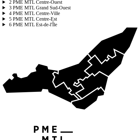
2
PME MTL Centre-Ouest
3
PME MTL Grand Sud-Ouest
4
PME MTL Centre-Ville
5
PME MTL Centre-Est
6
PME MTL Est-de-l'Île