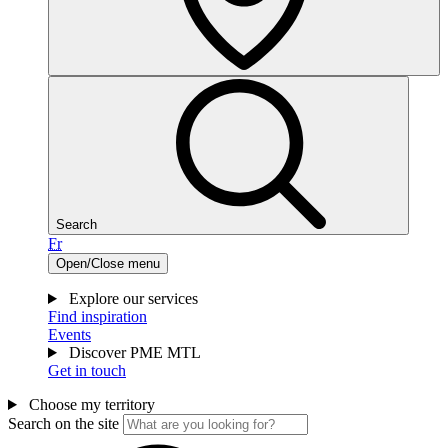
Search
Fr
Open/Close menu
Explore our services
Find inspiration
Events
Discover PME MTL
Get in touch
Choose my territory
Search on the site