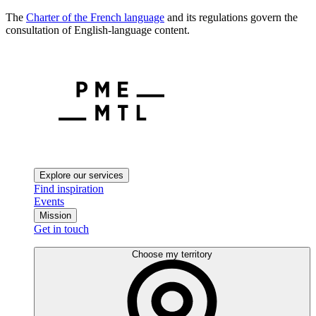
The
Charter of the French language
and its regulations govern the
consultation of English-language content.
Explore our services
Find inspiration
Events
Mission
Get in touch
Choose my territory