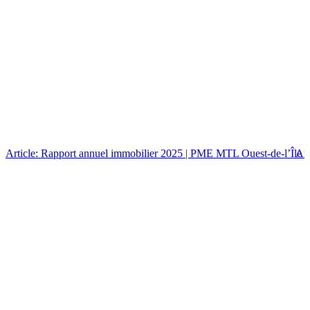
Article: Rapport annuel immobilier 2025 | PME MTL Ouest-de-l’Île
Art