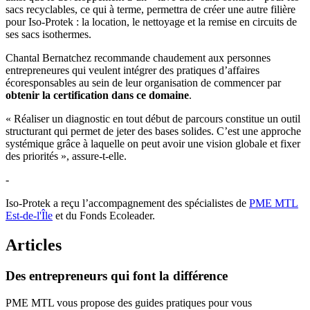
sacs recyclables, ce qui à terme, permettra de créer une autre filière
pour Iso-Protek : la location, le nettoyage et la remise en circuits de
ses sacs isothermes.
Chantal Bernatchez recommande chaudement aux personnes
entrepreneures qui veulent intégrer des pratiques d’affaires
écoresponsables au sein de leur organisation de commencer par
obtenir la certification dans ce domaine
.
« Réaliser un diagnostic en tout début de parcours constitue un outil
structurant qui permet de jeter des bases solides. C’est une approche
systémique grâce à laquelle on peut avoir une vision globale et fixer
des priorités », assure-t-elle.
-
Iso-Protek a reçu l’accompagnement des spécialistes de
PME MTL
Est-de-l'Île
et du Fonds Ecoleader.
Articles
Des
entrepreneurs
qui
font
la
différence
PME MTL vous propose des guides pratiques pour vous