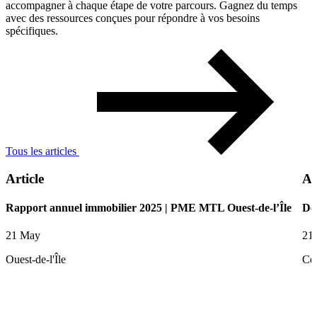
accompagner à chaque étape de votre parcours. Gagnez du temps
avec des ressources conçues pour répondre à vos besoins
spécifiques.
Tous les articles
Article
Ar
Rapport annuel immobilier 2025 | PME MTL Ouest-de-l’Île
De
21 May
21
Ouest-de-l'Île
Ce