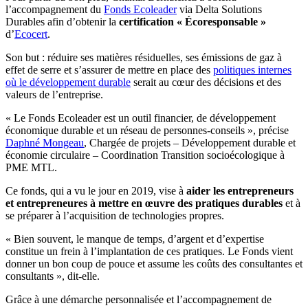
l’accompagnement du
Fonds Ecoleader
via Delta Solutions
Durables afin d’obtenir la
certification « Écoresponsable »
d’
Ecocert
.
Son but : réduire ses matières résiduelles, ses émissions de gaz à
effet de serre et s’assurer de mettre en place des
politiques internes
où le développement durable
serait au cœur des décisions et des
valeurs de l’entreprise.
« Le Fonds Ecoleader est un outil financier, de développement
économique durable et un réseau de personnes-conseils », précise
Daphné Mongeau
, Chargée de projets – Développement durable et
économie circulaire – Coordination Transition socioécologique à
PME MTL.
Ce fonds, qui a vu le jour en 2019, vise à
aider les entrepreneurs
et entrepreneures à mettre en œuvre des pratiques durables
et à
se préparer à l’acquisition de technologies propres.
« Bien souvent, le manque de temps, d’argent et d’expertise
constitue un frein à l’implantation de ces pratiques. Le Fonds vient
donner un bon coup de pouce et assume les coûts des consultantes et
consultants », dit-elle.
Grâce à une démarche personnalisée et l’accompagnement de