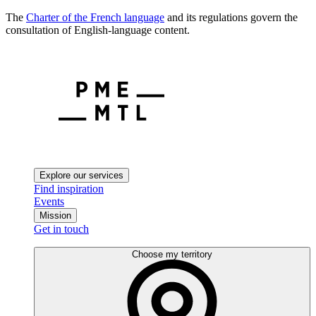
The
Charter of the French language
and its regulations govern the
consultation of English-language content.
Explore our services
Find inspiration
Events
Mission
Get in touch
Choose my territory