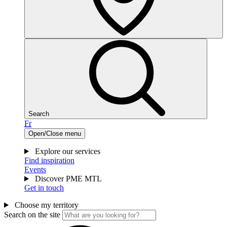
Search
Fr
Open/Close menu
Explore our services
Find inspiration
Events
Discover PME MTL
Get in touch
Choose my territory
Search on the site