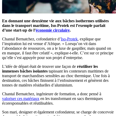
En donnant une deuxième vie aux bâches isothermes utilisées
dans le transport maritime, Iso-Protek est l’exemple parfait
d’une start-up de l’
économie circulaire
.
Chantal Bernatchez, cofondatrice d’
Iso-Protek
, explique que
l’inspiration lui est venue d’Afrique. « Lorsqu’on vit dans
l’abondance de ressources, on a le luxe de gaspiller, mais quand on
en manque, il faut être créatif », explique-t-elle. C’est sur ce principe
qu’elle s’est appuyée pour son projet d’entreprise.
L’idée de départ était de trouver une façon de
réutiliser les
immenses bâches isolantes
tapissant les conteneurs maritimes de
transport de marchandises sensibles au choc thermique. Une fois à
destination, ces bâches finissent à l’enfouissement et génèrent des
tonnes de matières résiduelles d’aluminium.
Chantal Bernatchez, ingénieure de formation, a donc pensé à
valoriser ces matériaux
en les transformant en sacs thermiques
écoresponsables et réutilisables.
Son mari, designer et également cofondateur, se charge de concevoir