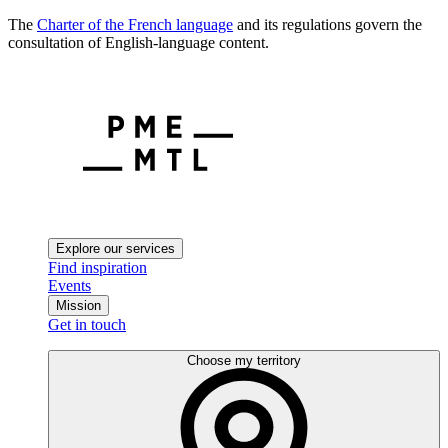
The
Charter of the French language
and its regulations govern the
consultation of English-language content.
Explore our services
Find inspiration
Events
Mission
Get in touch
Choose my territory