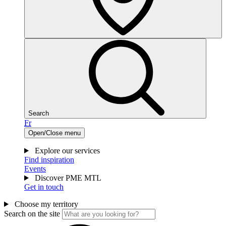
Search
Fr
Open/Close menu
Explore our services
Find inspiration
Events
Discover PME MTL
Get in touch
Choose my territory
Search on the site