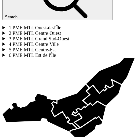
Search
1
PME MTL Ouest-de-l'Île
2
PME MTL Centre-Ouest
3
PME MTL Grand Sud-Ouest
4
PME MTL Centre-Ville
5
PME MTL Centre-Est
6
PME MTL Est-de-l'Île