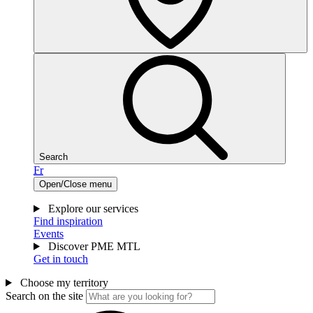
Search
Fr
Open/Close menu
Explore our services
Find inspiration
Events
Discover PME MTL
Get in touch
Choose my territory
Search on the site