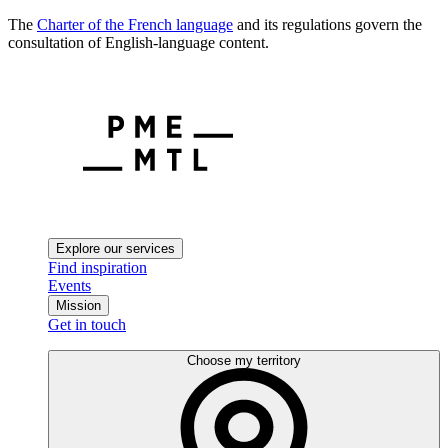
The
Charter of the French language
and its regulations govern the
consultation of English-language content.
Explore our services
Find inspiration
Events
Mission
Get in touch
Choose my territory