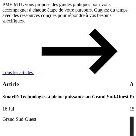
PME MTL vous propose des guides pratiques pour vous
accompagner à chaque étape de votre parcours. Gagnez du temps
avec des ressources conçues pour répondre à vos besoins
spécifiques.
Tous les articles
Article
Ar
SmartD Technologies à pleine puissance au Grand Sud-Ouest
Pre
16 Jul
15 
Grand Sud-Ouest