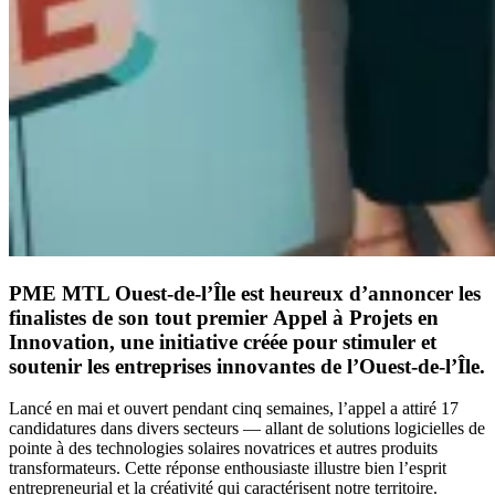
PME MTL Ouest-de-l’Île est heureux d’annoncer les
finalistes de son tout premier
Appel à Projets en
Innovation
, une initiative créée pour stimuler et
soutenir les entreprises innovantes de l’Ouest-de-l’Île.
Lancé en mai et ouvert pendant cinq semaines, l’appel a attiré 17
candidatures dans divers secteurs — allant de solutions logicielles de
pointe à des technologies solaires novatrices et autres produits
transformateurs. Cette réponse enthousiaste illustre bien l’esprit
entrepreneurial et la créativité qui caractérisent notre territoire.