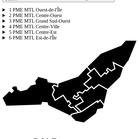
1
PME MTL Ouest-de-l'Île
2
PME MTL Centre-Ouest
3
PME MTL Grand Sud-Ouest
4
PME MTL Centre-Ville
5
PME MTL Centre-Est
6
PME MTL Est-de-l'Île