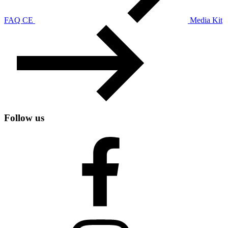
FAQ CE
Media Kit
Follow us