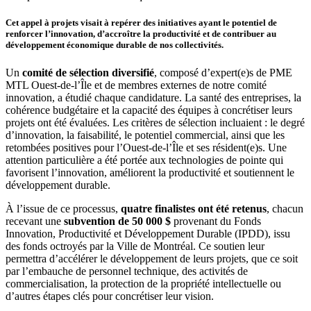
Cet appel à projets visait à repérer des initiatives ayant le potentiel de
renforcer l’innovation, d’accroître la productivité et de contribuer au
développement économique durable de nos collectivités.
Un
comité de sélection diversifié
, composé d’expert(e)s de PME
MTL Ouest-de-l’Île et de membres externes de notre comité
innovation, a étudié chaque candidature. La santé des entreprises, la
cohérence budgétaire et la capacité des équipes à concrétiser leurs
projets ont été évaluées. Les critères de sélection incluaient : le degré
d’innovation, la faisabilité, le potentiel commercial, ainsi que les
retombées positives pour l’Ouest-de-l’Île et ses résident(e)s. Une
attention particulière a été portée aux technologies de pointe qui
favorisent l’innovation, améliorent la productivité et soutiennent le
développement durable.
À l’issue de ce processus,
quatre finalistes ont été retenus
, chacun
recevant une
subvention de 50 000 $
provenant du Fonds
Innovation, Productivité et Développement Durable (IPDD), issu
des fonds octroyés par la Ville de Montréal. Ce soutien leur
permettra d’accélérer le développement de leurs projets, que ce soit
par l’embauche de personnel technique, des activités de
commercialisation, la protection de la propriété intellectuelle ou
d’autres étapes clés pour concrétiser leur vision.