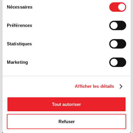
Sélection
Nécessaires
du
consentement
Préférences
Statistiques
Marketing
Afficher les détails
Tout autoriser
Refuser