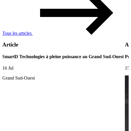
Tous les articles
Article
Ar
SmartD Technologies à pleine puissance au Grand Sud-Ouest
Pre
16 Jul
15 
Grand Sud-Ouest