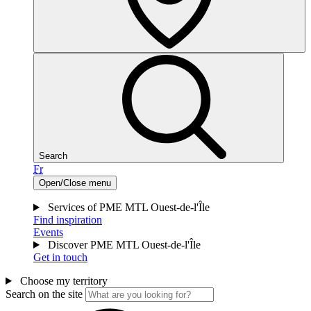
Search
Fr
Open/Close menu
Services of PME MTL Ouest-de-l'Île
Find inspiration
Events
Discover PME MTL Ouest-de-l'Île
Get in touch
Choose my territory
Search on the site