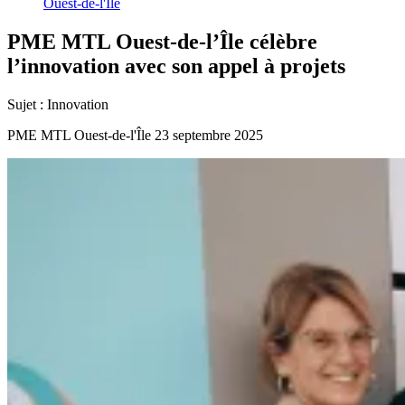
Ouest-de-l'Île
PME
MTL
Ouest-de-l’Île
célèbre
l’innovation
avec
son
appel
à
projets
Sujet :
Innovation
PME MTL Ouest-de-l'Île
23 septembre 2025