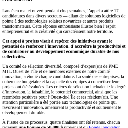
Lancé en mai et ouvert pendant cinq semaines, l’appel a attiré 17
candidatures dans divers secteurs — allant de solutions logicielles de
pointe à des technologies solaires novatrices et autres produits
transformateurs. Cette réponse enthousiaste illustre bien l’esprit
entrepreneurial et la créativité qui caractérisent notre territoire.
Cet appel à projets visait à repérer des initiatives ayant le
potentiel de renforcer l’innovation, d’accroître la productivité et
de contribuer au développement économique durable de nos
collectivités.
Un comité de sélection diversifié, composé d’expert(e)s de PME
MTL Ouest-de-l’Île et de membres externes de notre comité
innovation, a étudié chaque candidature. La santé des entreprises, la
cohérence budgétaire et la capacité des équipes à concrétiser leurs
projets ont été évaluées. Les critères de sélection incluaient : le degré
d’innovation, la faisabilité, le potentiel commercial, ainsi que les
retombées positives pour l’Ouest-de-l’Île et ses résident(e)s. Une
attention particulière a été portée aux technologies de pointe qui
favorisent l’innovation, améliorent la productivité et soutiennent le
développement durable.
À l’issue de ce processus, quatre finalistes ont été retenus, chacun
recevant
une bourse de 50 000 $
provenant du
Fonds Innovation,