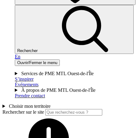
Rechercher
En
Ouvrir/Fermer le menu
Services de PME MTL Ouest-de-l'Île
S’inspirer
Événements
À propos de PME MTL Ouest-de-l'Île
Prendre contact
Choisir mon territoire
Rechercher sur le site