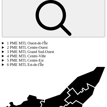
1
PME MTL Ouest-de-l'Île
2
PME MTL Centre-Ouest
3
PME MTL Grand Sud-Ouest
4
PME MTL Centre-Ville
5
PME MTL Centre-Est
6
PME MTL Est-de-l'Île