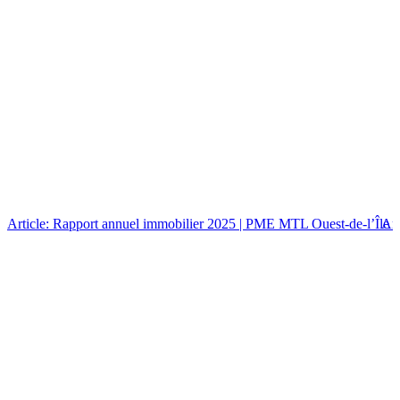
Article: Rapport annuel immobilier 2025 | PME MTL Ouest-de-l’Île
Art