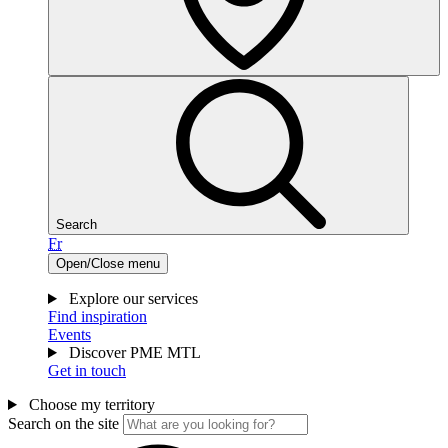
Search
Fr
Open/Close menu
Explore our services
Find inspiration
Events
Discover PME MTL
Get in touch
Choose my territory
Search on the site