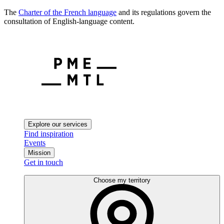
The
Charter of the French language
and its regulations govern the
consultation of English-language content.
Explore our services
Find inspiration
Events
Mission
Get in touch
Choose my territory