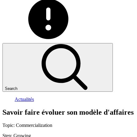
Search
Actualités
Savoir
faire
évoluer
son
modèle
d'affaires
Topic:
Commercialization
Step:
Growing