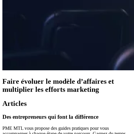
Faire évoluer le modèle d’affaires et
multiplier les efforts marketing
Articles
Des
entrepreneurs
qui
font
la
différence
PME MTL vous propose des guides pratiques pour vous
accompagner à chaque étape de votre parcours. Gagnez du temps