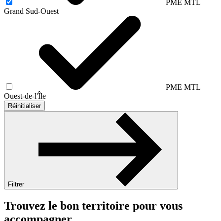
PME MTL
Grand Sud-Ouest
PME MTL
Ouest-de-l'Île
Réinitialiser
Filtrer
Trouvez le bon territoire pour vous
accompagner