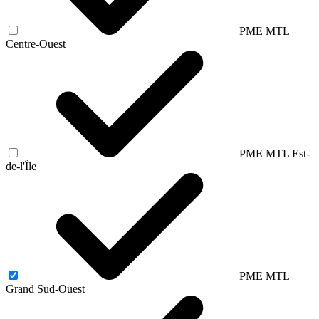
PME MTL
Centre-Ouest
PME MTL Est-
de-l'Île
PME MTL
Grand Sud-Ouest