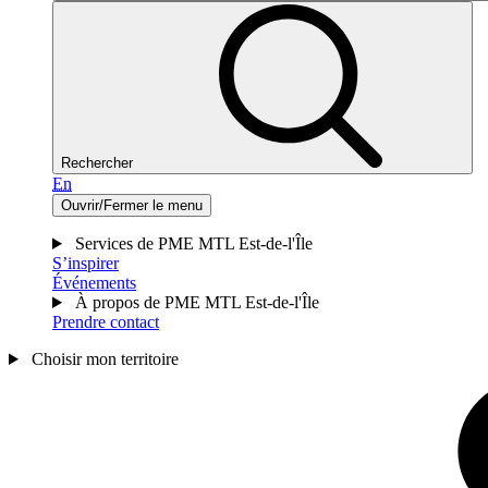
Rechercher
En
Ouvrir/Fermer le menu
Services de PME MTL Est-de-l'Île
S’inspirer
Événements
À propos de PME MTL Est-de-l'Île
Prendre contact
Choisir mon territoire