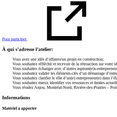
Pour participer
À qui s’adresse l’atelier:
Vous avez une idée d’affaires/un projet en construction;
Vous souhaitez réfléchir et recevoir de la rétroaction sur votre i
Vous souhaitez échanger avec d’autres aspirant(e)s-entrepreneur
Vous souhaitez valider les éléments-clés d’un démarrage d’entre
Vous souhaitez clarifier le rôle d’un(e) entrepreneur(e) dans l’él
Vous souhaitez mieux identifier vos ressources et limites actuell
Vous résidez Anjou, Montréal-Nord, Rivière-des-Prairies – Poi
Informations
Matériel à apporter