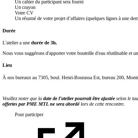
Un cahier du participant sera fourni
Un crayon
Votre CV
Un résumé de votre projet d’affaires (quelques lignes à une demi-
Durée
L'atelier a une
durée de 3h.
Nous vous suggérons d'apporter votre bouteille d'eau réutilisable et un
Lieu
À nos bureaux au 7305, boul. Henri-Bourassa Est, bureau 200, Mon
Veuillez noter que la
date de l’atelier pourrait être ajustée
selon le tau
offertes par PME MTL ne sera abordé
lors de cette rencontre.
Pour participer