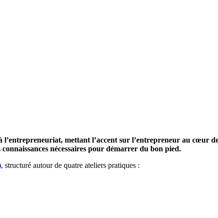
n à l’entrepreneuriat, mettant l’accent sur l’entrepreneur au cœur d
es connaissances nécessaires pour démarrer du bon pied.
)
, structuré autour de quatre ateliers pratiques :