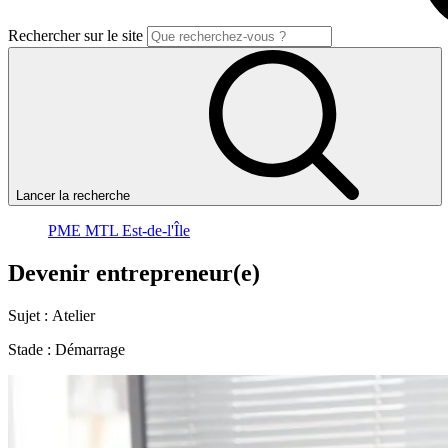
Rechercher sur le site
Lancer la recherche
PME MTL Est-de-l'Île
Devenir
entrepreneur(e)
Sujet :
Atelier
Stade :
Démarrage