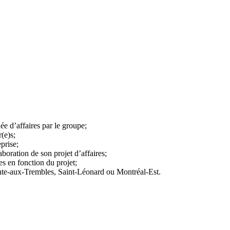
dée d’affaires par le groupe;
(e)s;
prise;
aboration de son projet d’affaires;
es en fonction du projet;
nte-aux-Trembles, Saint-Léonard ou Montréal-Est.