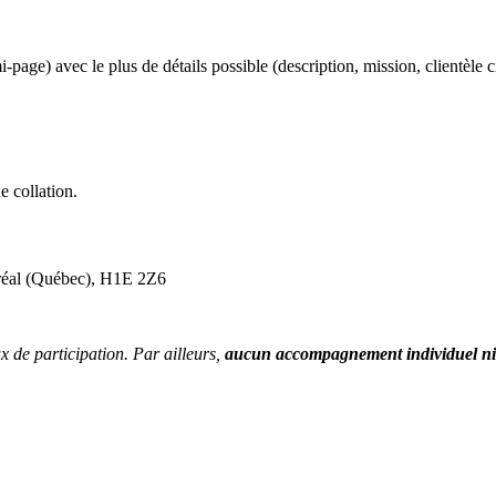
page) avec le plus de détails possible (description, mission, clientèle ci
e collation.
tréal (Québec), H1E 2Z6
x de participation. Par ailleurs,
aucun accompagnement individuel ni c