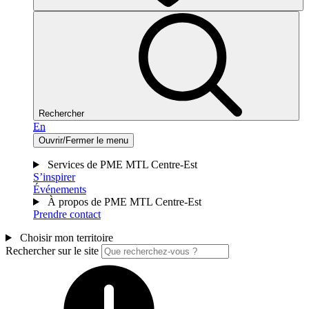
Rechercher
En
Ouvrir/Fermer le menu
Services de PME MTL Centre-Est
S’inspirer
Événements
À propos de PME MTL Centre-Est
Prendre contact
Choisir mon territoire
Rechercher sur le site