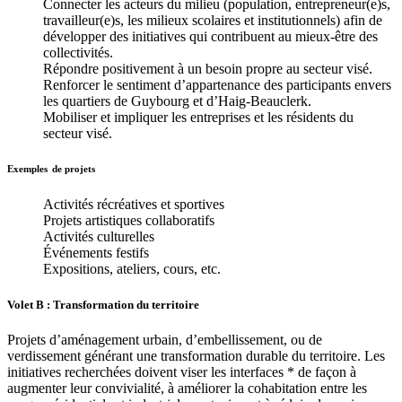
Connecter les acteurs du milieu (population, entrepreneur(e)s,
travailleur(e)s, les milieux scolaires et institutionnels) afin de
développer des initiatives qui contribuent au mieux-être des
collectivités.
Répondre positivement à un besoin propre au secteur visé.
Renforcer le sentiment d’appartenance des participants envers
les quartiers de Guybourg et d’Haig-Beauclerk.
Mobiliser et impliquer les entreprises et les résidents du
secteur visé.
Exemples de projets
Activités récréatives et sportives
Projets artistiques collaboratifs
Activités culturelles
Événements festifs
Expositions, ateliers, cours, etc.
Volet B : Transformation du territoire
Projets d’aménagement urbain, d’embellissement, ou de
verdissement générant une transformation durable du territoire. Les
initiatives recherchées doivent viser les interfaces * de façon à
augmenter leur convivialité, à améliorer la cohabitation entre les