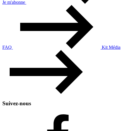
Je m'abonne
FAQ
Kit Média
Suivez-nous