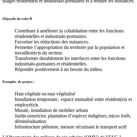
usages résidentiels et industrialo-portuaires et à réduire les nuisances.
Objectifs du volet B
Contribuer à améliorer la cohabitation entre les fonctions
résidentielles et industrialo-portuaires.
Favoriser les réductions des nuisances.
Permettre l’appropriation du territoire par la population et
travailleur(e)s du secteur.
Transformer durablement les interfaces entre les fonctions
industrialo-portuaires et résidentielles.
Répondre positivement à un besoin du milieu.
Exemples de projets :
Haie végétale ou mur végétalisé
Installation temporaire, espace mutualisé entre résident(e)s et
employé(e)s
Murale, installation de mobilier urbain
Jardin nourricier, plantation d’espèces indigènes, micro forêt,
déminéralisation
Infrastructure piétonne, mesure sécurisant le transport actif