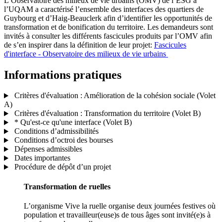
L’Observatoire des milieux de vie urbains (OMV) de l’ESG à
l’UQAM a caractérisé l’ensemble des interfaces des quartiers de
Guybourg et d’Haig-Beauclerk afin d’identifier les opportunités de
transformation et de bonification du territoire. Les demandeurs sont
invités à consulter les différents fascicules produits par l’OMV afin
de s’en inspirer dans la définition de leur projet:
Fascicules
d'interface - Observatoire des milieux de vie urbains
Informations
pratiques
Critères d'évaluation : Amélioration de la cohésion sociale (Volet
A)
Critères d'évaluation : Transformation du territoire (Volet B)
* Qu'est-ce qu'une interface (Volet B)
Conditions d’admissibilités
Conditions d’octroi des bourses
Dépenses admissibles
Dates importantes
Procédure de dépôt d’un projet
Transformation de ruelles
L’organisme Vive la ruelle organise deux journées festives où
population et travailleur(euse)s de tous âges sont invité(e)s à