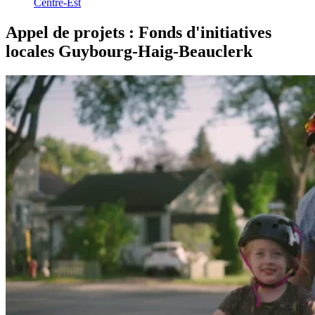
Centre-Est
Appel
de
projets
:
Fonds
d'initiatives
locales
Guybourg-Haig-Beauclerk