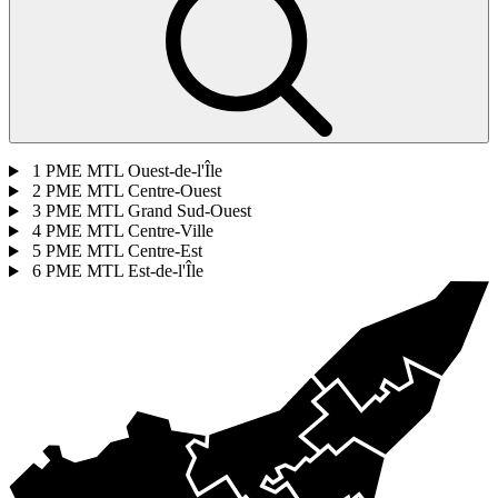
1
PME MTL Ouest-de-l'Île
2
PME MTL Centre-Ouest
3
PME MTL Grand Sud-Ouest
4
PME MTL Centre-Ville
5
PME MTL Centre-Est
6
PME MTL Est-de-l'Île