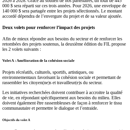
2026 à 2028. Grâce au soutien de nos partenaires, un total de 445
000 $ sera réparti sur ces trois années. Pour 2026, une enveloppe de
140 000 $ sera partagée entre les projets sélectionnés. Le montant
accordé dépendra de l’envergure du projet et de sa valeur ajoutée.
Deux volets pour renforcer l’impact des projets
Afin de mieux répondre aux besoins du secteur et de renforcer les
retombées des projets soutenus, la deuxième édition du FIL propose
les 2 volets suivants :
Volet A : Amélioration de la cohésion sociale
Projets récréatifs, culturels, sportifs, artistiques, ou
environnementaux favorisant la cohésion sociale et permettant de
rassembler les citoyen(ne)s et travailleur(e)s du secteur.
Les initiatives recherchées doivent contribuer à accroitre la qualité
de vie, en répondant spécifiquement aux besoins du milieu. Elles
doivent également être rassembleuses de façon à renforcer le tissu
communautaire et permettre le dialogue et l’entraide.
Objectifs du volet A