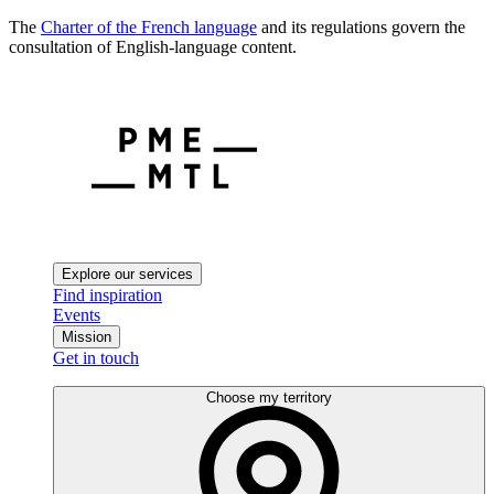
The
Charter of the French language
and its regulations govern the
consultation of English-language content.
Explore our services
Find inspiration
Events
Mission
Get in touch
Choose my territory