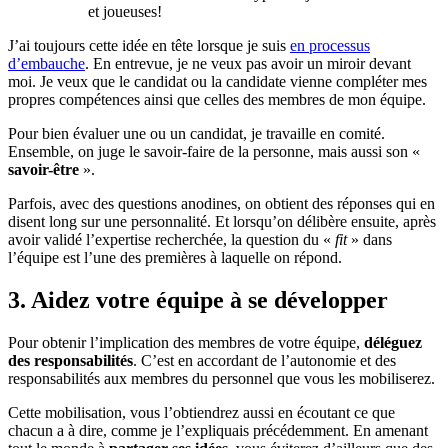
et joueuses!
J’ai toujours cette idée en tête lorsque je suis
en processus
d’embauche
. En entrevue, je ne veux pas avoir un miroir devant
moi. Je veux que le candidat ou la candidate vienne compléter mes
propres compétences ainsi que celles des membres de mon équipe.
Pour bien évaluer une ou un candidat, je travaille en comité.
Ensemble, on juge le savoir-faire de la personne, mais aussi son «
savoir-être
».
Parfois, avec des questions anodines, on obtient des réponses qui en
disent long sur une personnalité. Et lorsqu’on délibère ensuite, après
avoir validé l’expertise recherchée, la question du «
fit
» dans
l’équipe est l’une des premières à laquelle on répond.
3. Aidez votre équipe à se développer
Pour obtenir l’implication des membres de votre équipe,
déléguez
des responsabilités
. C’est en accordant de l’autonomie et des
responsabilités aux membres du personnel que vous les mobiliserez.
Cette mobilisation, vous l’obtiendrez aussi en écoutant ce que
chacun a à dire, comme je l’expliquais précédemment. En amenant