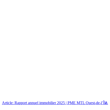
Article: Rapport annuel immobilier 2025 | PME MTL Ouest-de-l’Île
Art