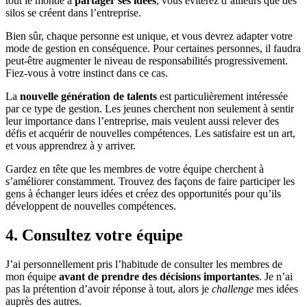
tout le monde à
partager ses idées
, vous éviterez d’ailleurs que des
silos se créent dans l’entreprise.
Bien sûr, chaque personne est unique, et vous devrez adapter votre
mode de gestion en conséquence. Pour certaines personnes, il faudra
peut-être augmenter le niveau de responsabilités progressivement.
Fiez-vous à votre instinct dans ce cas.
La
nouvelle génération de talents
est particulièrement intéressée
par ce type de gestion. Les jeunes cherchent non seulement à sentir
leur importance dans l’entreprise, mais veulent aussi relever des
défis et acquérir de nouvelles compétences. Les satisfaire est un art,
et vous apprendrez à y arriver.
Gardez en tête que les membres de votre équipe cherchent à
s’améliorer constamment. Trouvez des façons de faire participer les
gens à échanger leurs idées et créez des opportunités pour qu’ils
développent de nouvelles compétences.
4. Consultez votre équipe
J’ai personnellement pris l’habitude de consulter les membres de
mon équipe
avant de prendre des décisions importantes
. Je n’ai
pas la prétention d’avoir réponse à tout, alors je
challenge
mes idées
auprès des autres.