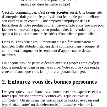
monde est dans la même équipe!
Ceci dit, communiquer, c’est
savoir écouter
aussi. Une bonne tête
d'entreprise doit prendre le pouls de tout le monde pour améliorer
son entreprise en continu. Une employée impliquée dans la
fabrication de votre produit pourrait par exemple avoir une idée pour
faciliter son travail et gagner en productivité. Un vendeur pourrait
quant à lui vous transmettre les idées d’une cliente potentielle.
Dans tous ces échanges, l’important c’est d’être transparent et
honnête. Cette attitude installera de la confiance dans l’équipe, et
contribuera à augmenter le sentiment d’appartenance de ses
membres.
On ne joue pas une partie d’échecs avec ses propres employé(e)s :
tout le monde est dans la même équipe. Votre équipe vous rendra
cette confiance que vous leur portez en jouant franc jeu.
2. Entourez-vous des bonnes personnes
Les gens que vous embauchez viennent avec des expertises et des
forces qui leur sont propres. Assurez-vous que celles-ci se
complètent. On ne forme pas une équipe de hockey avec un seul
type d’attaquant(e) ou de défenseur(se). Le succès vient de la