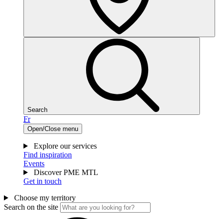
Search
Fr
Open/Close menu
Explore our services
Find inspiration
Events
Discover PME MTL
Get in touch
Choose my territory
Search on the site