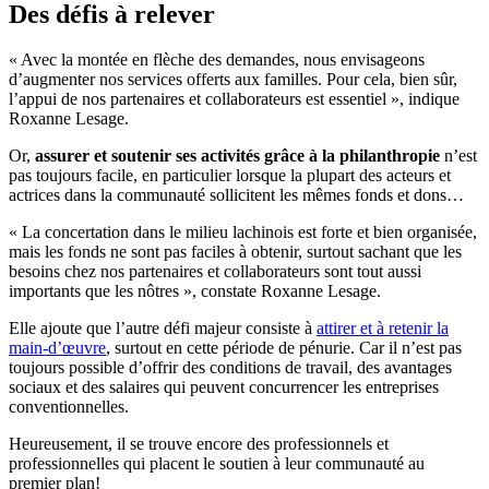
Des défis à relever
« Avec la montée en flèche des demandes, nous envisageons
d’augmenter nos services offerts aux familles. Pour cela, bien sûr,
l’appui de nos partenaires et collaborateurs est essentiel », indique
Roxanne Lesage.
Or,
assurer et soutenir ses activités grâce à la philanthropie
n’est
pas toujours facile, en particulier lorsque la plupart des acteurs et
actrices dans la communauté sollicitent les mêmes fonds et dons…
« La concertation dans le milieu lachinois est forte et bien organisée,
mais les fonds ne sont pas faciles à obtenir, surtout sachant que les
besoins chez nos partenaires et collaborateurs sont tout aussi
importants que les nôtres », constate Roxanne Lesage.
Elle ajoute que l’autre défi majeur consiste à
attirer et à retenir la
main-d’œuvre
, surtout en cette période de pénurie. Car il n’est pas
toujours possible d’offrir des conditions de travail, des avantages
sociaux et des salaires qui peuvent concurrencer les entreprises
conventionnelles.
Heureusement, il se trouve encore des professionnels et
professionnelles qui placent le soutien à leur communauté au
premier plan!