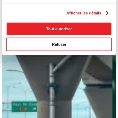
Afficher les détails
Tout autoriser
Refuser