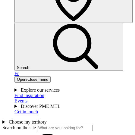
Search
Fr
Open/Close menu
Explore our services
Find inspiration
Events
Discover PME MTL
Get in touch
Choose my territory
Search on the site