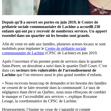
Depuis qu’il a ouvert ses portes en juin 2019, le Centre de
pédiatrie sociale communautaire de Lachine a accueilli 238
enfants qui ont pu y recevoir de nombreux services. Un apport
essentiel dans un quartier où les besoins sont grands.
Afin de venir en aide aux familles, plusieurs acteurs locaux se sont
mobilisés pour implanter le
Centre de pédiatrie sociale
communautaire de Lachine
(CPSC de Lachine) en juin 2019.
Après l’ouverture d’un premier point de services dans le quartier
Saint-Pierre, un deuxième a suivi dans le quartier Duff Court. C’est
dans ces
secteurs très vulnérables de l’arrondissement de
Lachine
que l’on retrouve aussi le plus grand nombre d’enfants.
« Nous recevons beaucoup de demandes et les besoins des familles
ne cessent de se faire ressentir dans la communauté. Le taux de
négligence étant élevé au Québec, nous nous efforçons de combler
le manque et l’accessibilité aux services », explique Roxanne
Lesage, la coordonnatrice du CPSC de Lachine.
Heureusement, l’équipe ne cesse de s’agrandir et compte