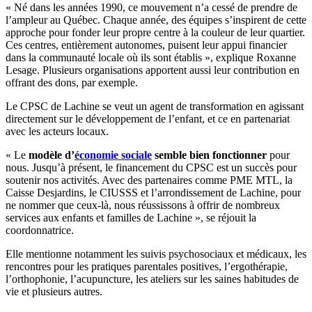
« Né dans les années 1990, ce mouvement n’a cessé de prendre de
l’ampleur au Québec. Chaque année, des équipes s’inspirent de cette
approche pour fonder leur propre centre à la couleur de leur quartier.
Ces centres, entièrement autonomes, puisent leur appui financier
dans la communauté locale où ils sont établis », explique Roxanne
Lesage. Plusieurs organisations apportent aussi leur contribution en
offrant des dons, par exemple.
Le CPSC de Lachine se veut un agent de transformation en agissant
directement sur le développement de l’enfant, et ce en partenariat
avec les acteurs locaux.
« Le
modèle d’
économie sociale
semble bien fonctionner
pour
nous. Jusqu’à présent, le financement du CPSC est un succès pour
soutenir nos activités. Avec des partenaires comme PME MTL, la
Caisse Desjardins, le CIUSSS et l’arrondissement de Lachine, pour
ne nommer que ceux-là, nous réussissons à offrir de nombreux
services aux enfants et familles de Lachine », se réjouit la
coordonnatrice.
Elle mentionne notamment les suivis psychosociaux et médicaux, les
rencontres pour les pratiques parentales positives, l’ergothérapie,
l’orthophonie, l’acupuncture, les ateliers sur les saines habitudes de
vie et plusieurs autres.