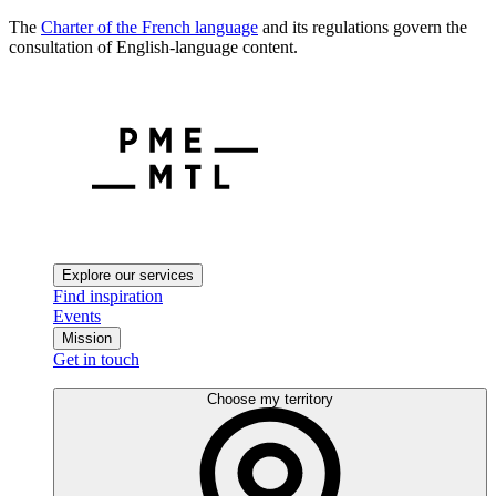
The
Charter of the French language
and its regulations govern the
consultation of English-language content.
Explore our services
Find inspiration
Events
Mission
Get in touch
Choose my territory