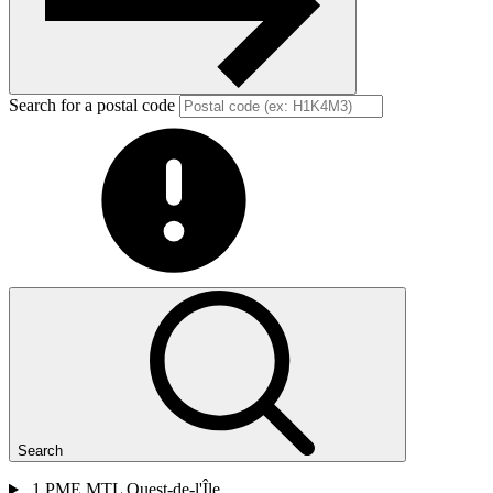
Search for a postal code
Search
1
PME MTL Ouest-de-l'Île