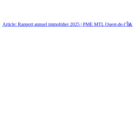
Article: Rapport annuel immobilier 2025 | PME MTL Ouest-de-l’Île
Art