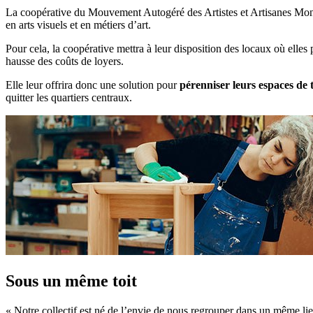
La coopérative du Mouvement Autogéré des Artistes et Artisanes Mont
en arts visuels et en métiers d’art.
Pour cela, la coopérative mettra à leur disposition des locaux où elles p
hausse des coûts de loyers.
Elle leur offrira donc une solution pour
pérenniser leurs espaces de 
quitter les quartiers centraux.
Sous un même toit
« Notre collectif est né de l’envie de nous regrouper dans un même li