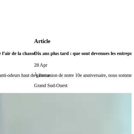
Article
 l’air de la chasse
Dix ans plus tard : que sont devenues les entr
28 Apr
 anti-odeurs haut de gamme
À l'occasion de notre 10e anniversaire, nous sommes 
Grand Sud-Ouest