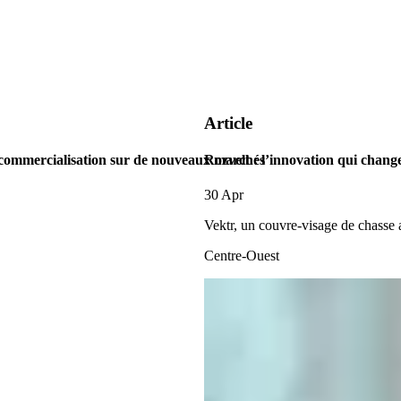
Article
 commercialisation sur de nouveaux marchés
Rozvelt : l’innovation qui change
30 Apr
Vektr, un couvre-visage de chasse
Centre-Ouest