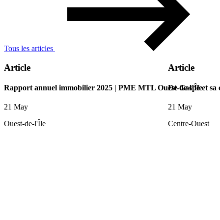
Tous les articles
Article
Article
Rapport annuel immobilier 2025 | PME MTL Ouest-de-l’Île
De Gaspé et sa
21 May
21 May
Ouest-de-l'Île
Centre-Ouest