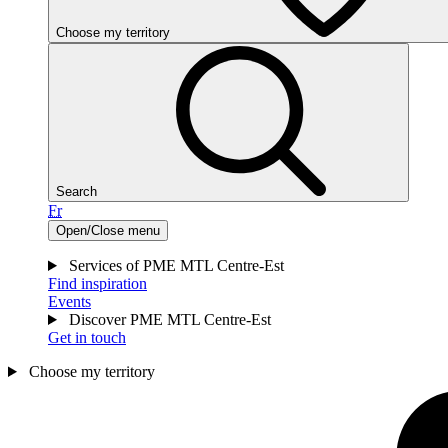
Choose my territory
Search
Fr
Open/Close menu
Services of PME MTL Centre-Est
Find inspiration
Events
Discover PME MTL Centre-Est
Get in touch
Choose my territory