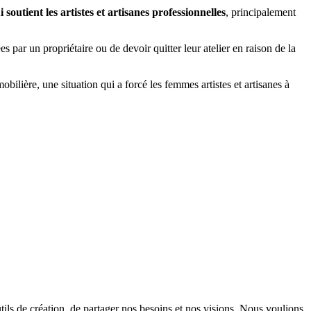
soutient les artistes et artisanes professionnelles
, principalement
s par un propriétaire ou de devoir quitter leur atelier en raison de la
bilière, une situation qui a forcé les femmes artistes et artisanes à
ls de création, de partager nos besoins et nos visions. Nous voulions