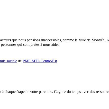
cteurs que nous pensions inaccessibles, comme la Ville de Montréal, le 
e personnes qui sont prêtes à nous aider.
mie sociale
de
PME MTL Centre-Est
.
chaque étape de votre parcours. Gagnez du temps avec des ressources