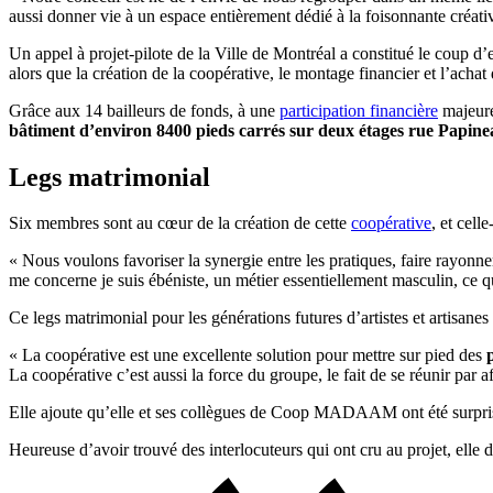
aussi donner vie à un espace entièrement dédié à la foisonnante créat
Un appel à projet-pilote de la Ville de Montréal a constitué le coup d’
alors que la création de la coopérative, le montage financier et l’acha
Grâce aux 14 bailleurs de fonds, à une
participation financière
majeure
bâtiment d’environ 8400 pieds carrés sur deux étages rue Papin
Legs matrimonial
Six membres sont au cœur de la création de cette
coopérative
, et cell
« Nous voulons favoriser la synergie entre les pratiques, faire rayonne
me concerne je suis ébéniste, un métier essentiellement masculin, ce q
Ce legs matrimonial pour les générations futures d’artistes et artisanes
« La coopérative est une excellente solution pour mettre sur pied des
La coopérative c’est aussi la force du groupe, le fait de se réunir par 
Elle ajoute qu’elle et ses collègues de Coop MADAAM ont été surprise
Heureuse d’avoir trouvé des interlocuteurs qui ont cru au projet, elle di