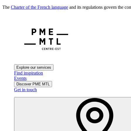
The
Charter of the French language
and its regulations govern the con
Explore our services
Find inspiration
Events
Discover PME MTL
Get in touch