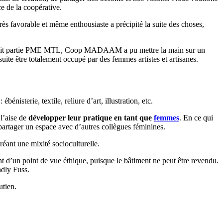
e de la coopérative.
rès favorable et même enthousiaste a précipité la suite des choses,
nt fait partie PME MTL, Coop MADAAM a pu mettre la main sur un
suite être totalement occupé par des femmes artistes et artisanes.
bénisterie, textile, reliure d’art, illustration, etc.
 l’aise de
développer leur pratique en tant que
femmes
. En ce qui
 partager un espace avec d’autres collègues féminines.
créant une mixité socioculturelle.
nt d’un point de vue éthique, puisque le bâtiment ne peut être revendu.
adly Fuss.
utien.