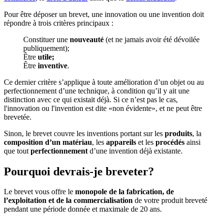
Pour être déposer un brevet, une innovation ou une invention doit
répondre à trois critères principaux :
Constituer une
nouveauté
(et ne jamais avoir été dévoilée
publiquement);
Être
utile;
Être
inventive
.
Ce dernier critère s’applique à toute amélioration d’un objet ou au
perfectionnement d’une technique, à condition qu’il y ait une
distinction avec ce qui existait déjà. Si ce n’est pas le cas,
l'innovation ou l'invention est dite «non évidente», et ne peut être
brevetée.
Sinon, le brevet couvre les inventions portant sur les
produits
, la
composition d’un matériau
, les
appareils
et les
procédés
ainsi
que tout
perfectionnement
d’une invention déjà existante.
Pourquoi devrais-je breveter?
Le brevet vous offre le
monopole de la fabrication, de
l’exploitation et de la commercialisation
de votre produit breveté
pendant une période donnée et maximale de 20 ans.