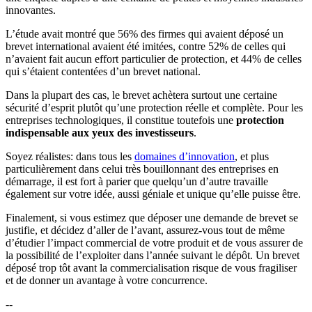
innovantes.
L’étude avait montré que 56% des firmes qui avaient déposé un
brevet international avaient été imitées, contre 52% de celles qui
n’avaient fait aucun effort particulier de protection, et 44% de celles
qui s’étaient contentées d’un brevet national.
Dans la plupart des cas, le brevet achètera surtout une certaine
sécurité d’esprit plutôt qu’une protection réelle et complète. Pour les
entreprises technologiques, il constitue toutefois une
protection
indispensable aux yeux des investisseurs
.
Soyez réalistes: dans tous les
domaines d’innovation
, et plus
particulièrement dans celui très bouillonnant des entreprises en
démarrage, il est fort à parier que quelqu’un d’autre travaille
également sur votre idée, aussi géniale et unique qu’elle puisse être.
Finalement, si vous estimez que déposer une demande de brevet se
justifie, et décidez d’aller de l’avant, assurez-vous tout de même
d’étudier l’impact commercial de votre produit et de vous assurer de
la possibilité de l’exploiter dans l’année suivant le dépôt. Un brevet
déposé trop tôt avant la commercialisation risque de vous fragiliser
et de donner un avantage à votre concurrence.
--