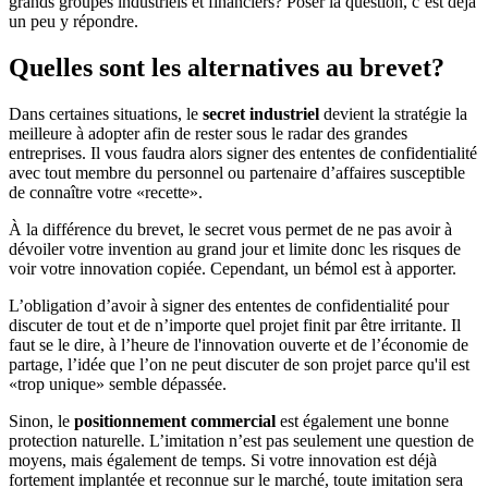
grands groupes industriels et financiers? Poser la question, c’est déjà
un peu y répondre.
Quelles sont les alternatives au brevet?
Dans certaines situations, le
secret industriel
devient la stratégie la
meilleure à adopter afin de rester sous le radar des grandes
entreprises. Il vous faudra alors signer des ententes de confidentialité
avec tout membre du personnel ou partenaire d’affaires susceptible
de connaître votre «recette».
À la différence du brevet, le secret vous permet de ne pas avoir à
dévoiler votre invention au grand jour et limite donc les risques de
voir votre innovation copiée. Cependant, un bémol est à apporter.
L’obligation d’avoir à signer des ententes de confidentialité pour
discuter de tout et de n’importe quel projet finit par être irritante. Il
faut se le dire, à l’heure de l'innovation ouverte et de l’économie de
partage, l’idée que l’on ne peut discuter de son projet parce qu'il est
«trop unique» semble dépassée.
Sinon, le
positionnement commercial
est également une bonne
protection naturelle. L’imitation n’est pas seulement une question de
moyens, mais également de temps. Si votre innovation est déjà
fortement implantée et reconnue sur le marché, toute imitation sera