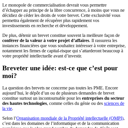
Le monopole de commercialisation devrait vous permettre
d’échapper au principe de la libre concurrence, à moins que vous ne
décidiez de céder les droits de votre brevet. Cette exclusivité vous
permettra également de récupérer plus rapidement vos
investissements en recherche et développement.
De plus, détenir un brevet constitue souvent la meilleure façon de
conférer de la valeur à votre projet d’affaires
. Il rassurera les
instances financières que vous souhaitez intéresser à votre entreprise,
notamment les firmes de capital-risque qui s’attarderont beaucoup à
votre propriété intellectuelle avant d’investir.
Breveter une idée: est-ce que c’est pour
moi?
La question des brevets ne concerne pas toutes les PME. Encore
aujourd’hui, le dépôt d’un ou de plusieurs demandes de brevet
constitue surtout un incontournable pour les
entreprises du secteur
des hautes technologies
, comme celles du génie ou des
sciences de
la vie
.
Selon l’
Organisation mondiale de la Propriété intellectuelle (OMPI)
,
c’est dans les domaines de l’informatique et de la communication