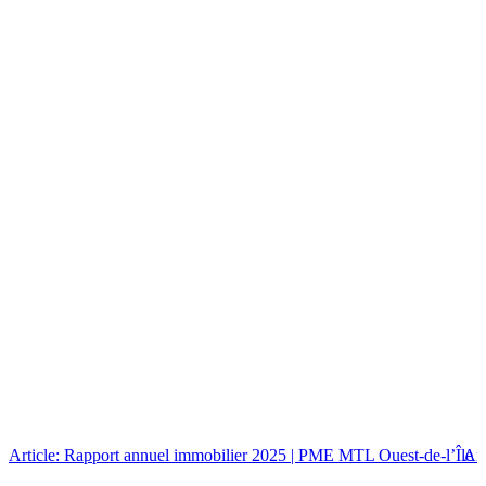
Article: Rapport annuel immobilier 2025 | PME MTL Ouest-de-l’Île
Art