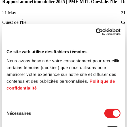
Rapport annuel immobilier 2025 | PME MTL Ouest-de-l’Île
De
21 May
21
Ouest-de-l'Île
Ce
Ce site web utilise des fichiers témoins.
Nous avons besoin de votre consentement pour recueillir
certains témoins (cookies) que nous utilisons pour
améliorer votre expérience sur notre site et diffuser des
contenus et des publicités personnalisés.
Politique de
confidentialité
Sélection
Nécessaires
du
consentement