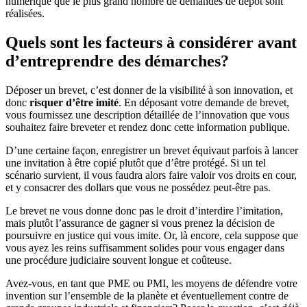
numérique que le plus grand nombre de demandes de dépôt sont
réalisées.
Quels sont les facteurs à considérer avant
d’entreprendre des démarches?
Déposer un brevet, c’est donner de la visibilité à son innovation, et
donc
risquer d’être imité
. En déposant votre demande de brevet,
vous fournissez une description détaillée de l’innovation que vous
souhaitez faire breveter et rendez donc cette information publique.
D’une certaine façon, enregistrer un brevet équivaut parfois à lancer
une invitation à être copié plutôt que d’être protégé. Si un tel
scénario survient, il vous faudra alors faire valoir vos droits en cour,
et y consacrer des dollars que vous ne possédez peut-être pas.
Le brevet ne vous donne donc pas le droit d’interdire l’imitation,
mais plutôt l’assurance de gagner si vous prenez la décision de
poursuivre en justice qui vous imite. Or, là encore, cela suppose que
vous ayez les reins suffisamment solides pour vous engager dans
une procédure judiciaire souvent longue et coûteuse.
Avez-vous, en tant que PME ou PMI, les moyens de défendre votre
invention sur l’ensemble de la planète et éventuellement contre de