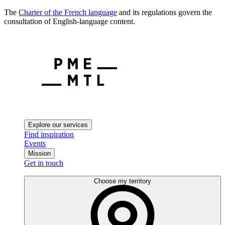
The
Charter of the French language
and its regulations govern the
consultation of English-language content.
Explore our services
Find inspiration
Events
Mission
Get in touch
Choose my territory