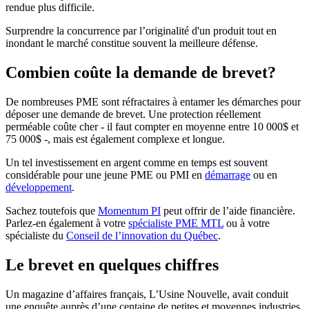
rendue plus difficile.
Surprendre la concurrence par l’originalité d'un produit tout en
inondant le marché constitue souvent la meilleure défense.
Combien coûte la demande de brevet?
De nombreuses PME sont réfractaires à entamer les démarches pour
déposer une demande de brevet. Une protection réellement
perméable coûte cher - il faut compter en moyenne entre 10 000$ et
75 000$ -, mais est également complexe et longue.
Un tel investissement en argent comme en temps est souvent
considérable pour une jeune PME ou PMI en
démarrage
ou en
développement
.
Sachez toutefois que
Momentum PI
peut offrir de l’aide financière.
Parlez-en également à votre
spécialiste PME MTL
ou à votre
spécialiste du
Conseil de l’innovation du Québec
.
Le brevet en quelques chiffres
Un magazine d’affaires français, L’Usine Nouvelle, avait conduit
une enquête auprès d’une centaine de petites et moyennes industries