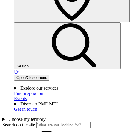
Search
Fr
Open/Close menu
Explore our services
Find inspiration
Events
Discover PME MTL
Get in touch
Choose my territory
Search on the site