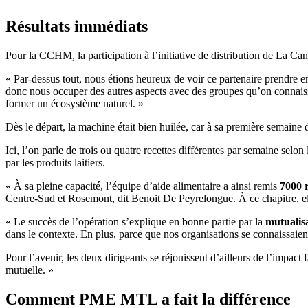
Résultats immédiats
Pour la CCHM, la participation à l’initiative de distribution de La Ca
« Par-dessus tout, nous étions heureux de voir ce partenaire prendre
donc nous occuper des autres aspects avec des groupes qu’on connais
former un écosystème naturel. »
Dès le départ, la machine était bien huilée, car à sa première semaine
Ici, l’on parle de trois ou quatre recettes différentes par semaine sel
par les produits laitiers.
« À sa pleine capacité, l’équipe d’aide alimentaire a ainsi remis
7000 
Centre-Sud et Rosemont, dit Benoit De Peyrelongue. À ce chapitre, el
« Le succès de l’opération s’explique en bonne partie par la
mutualisa
dans le contexte. En plus, parce que nos organisations se connaissaient
Pour l’avenir, les deux dirigeants se réjouissent d’ailleurs de l’impact
mutuelle. »
Comment PME MTL a fait la différence