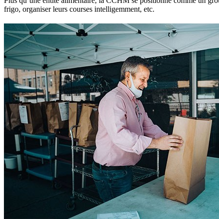
Plus qu’une entité alimentaire, la CCHM se positionne comme un groupe d
frigo, organiser leurs courses intelligemment, etc.