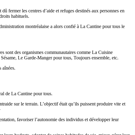
 dû fermer les centres d’aide et refuges destinés aux personnes en
roits habituels.
administration montréalaise a alors confié à La Cantine pour tous le
bres sont des organismes communautaires comme La Cuisine
 Sésame, Le Garde-Manger pour tous, Toujours ensemble, etc.
s aînées.
ral de La Cantine pour tous.
ide sur le terrain. L’objectif était qu’ils puissent produire vite et
»
ntation, favoriser l’autonomie des individus et développer leur