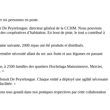
er six personnes en poste.
enoit De Peyrelongue, directeur général de la CCHM. Nous pouvions
coopératives d’habitation. En bout de piste, le tout a contribué à
ne suivante, 2000 repas ont été produits et distribués.
première nécessité allant du sec aux fruits et aux légumes en passant
ise, à 2500 familles des quartiers Hochelaga-Maisonneuve, Mercier,
. »
 Benoit De Peyrelongue. Chaque entité a déployé une agilité nécessaire
acilitée. »
vons tous grandi dans nos pratiques respectives par cette collaboration