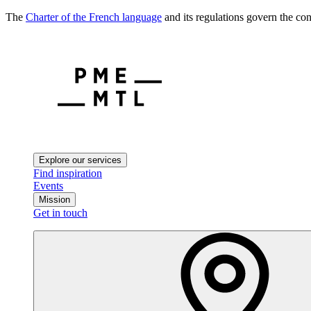
The
Charter of the French language
and its regulations govern the con
Explore our services
Find inspiration
Events
Mission
Get in touch