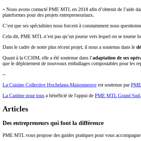
« Nous avons contacté PME MTL en 2018 afin d’obtenir de l’aide dan
plateformes pour des projets entrepreneuriaux.
C’est que ses spécialistes nous forcent à constamment nous questionn
Cela dit, PME MTL n’est pas qu’un joueur vers lequel on se tourne lo
Dans le cadre de notre plus récent projet, il nous a soutenus dans le
dé
Quant à la CCHM, elle a été soutenue dans l’
adaptation de ses opér
que le déploiement de nouveaux emballages compostables pour les re
--
La Cuisine Collective Hochelaga-Maisonneuve
est soutenue par
PME 
La Cantine pour tous
a bénéficié de l'appui de
PME MTL Grand Sud-
Articles
Des
entrepreneurs
qui
font
la
différence
PME MTL vous propose des guides pratiques pour vous accompagner à 