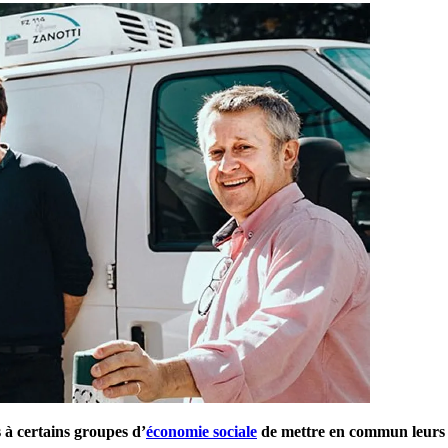
s à certains groupes d’
économie sociale
de mettre en commun leurs re