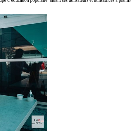
’éducation populaire, aidant ses utilisateurs et utilisatrices à planifi