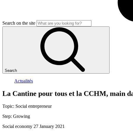
Search on the site
Search
Actualités
La
Cantine
pour
tous
et
la
CCHM,
main
d
Topic:
Social entrepreneur
Step:
Growing
Social economy
27 January 2021