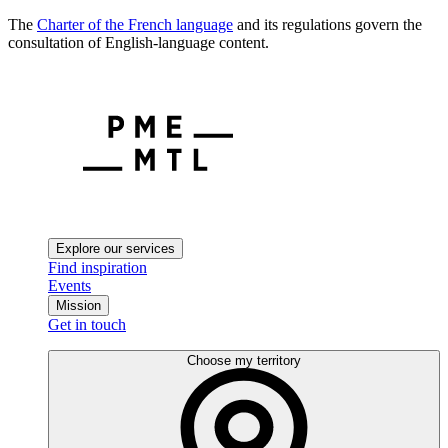
The
Charter of the French language
and its regulations govern the
consultation of English-language content.
Explore our services
Find inspiration
Events
Mission
Get in touch
Choose my territory