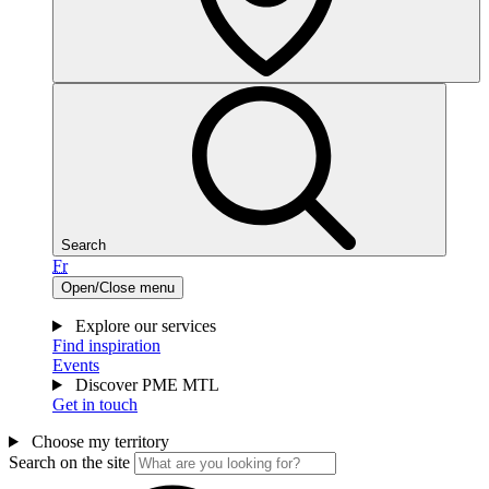
Search
Fr
Open/Close menu
Explore our services
Find inspiration
Events
Discover PME MTL
Get in touch
Choose my territory
Search on the site