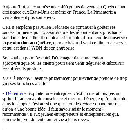
Aujourd’hui, avec un réseau de 400 points de vente au Québec, une
croissance aux États-Unis et même en France, La Pimenterie a
véritablement pris son envol.
Cela n’empêche pas Julien Fréchette de continuer à goûter ses
sauces lui-même pour s’assurer qu’elles répondent aux plus hauts
standards de qualité. Il se fait aussi un point d’honneur de
conserver
la production au Québec
, un marché qu’il veut continuer de servir
et qui est dans l’ADN de son entreprise.
Son souhait pour l’avenir? Déménager dans une région
agrotouristique où les clients pourraient venir déguster et découvrir
les différents produits.
Mais là encore, il avance prudemment pour éviter de prendre de trop
grosses bouchées à la fois.
«
Démarrer
et exploiter une entreprise, c’est un marathon, pas un
sprint. Il faut en avoir conscience et mesurer l’énergie qu’on déploie
dans le temps. C’est aussi une question de
timing
: quand on sent
qu’on a une bonne idée, il faut savoir saisir le moment »,
recommande-t-il aux jeunes entrepreneurs et entrepreneures qui,
comme lui, voudraient donner vie à leurs rêves.
--