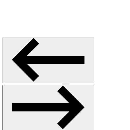
Previous
Next