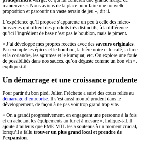
manœuvre. « Nous avions de la place pour faire une nouvelle
proposition et parcourir un vaste terrain de jeu », dit-il.
L’expérience qu’il propose s’apparente un peu à celle des micro-
brasseries qui offrent des produits très distinctifs, à la différence
qu’ici l’ingrédient de base n’est pas le houblon, mais le piment.
« J’ai développé mes propres recettes avec des
saveurs originales
.
Par exemple les épices et le bourbon, la bière noire et le café, la lime
et la coriandre, les agrumes et le kumquat, etc. On explore une foule
de possibilités dans nos sauces, qu’on déguste comme un bon vin »,
explique-t-il.
Un démarrage et une croissance prudente
Pour partir du bon pied, Julien Fréchette a suivi des cours reliés au
démarrage d’entreprise
. Il s’est aussi montré prudent dans le
développement, de façon à ne pas voir trop grand trop vite.
« On a grandi progressivement, en engageant une personne à la fois
et en achetant les équipements au fur et à mesure », indique-t-il. Il
ajoute d’ailleurs que PME MTL les a soutenus à un moment crucial,
lorsqu’il a fallu
trouver un plus grand local et prendre de
l’expansion
.