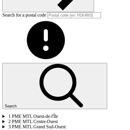
Search for a postal code
Search
1
PME MTL Ouest-de-l'Île
2
PME MTL Centre-Ouest
3
PME MTL Grand Sud-Ouest