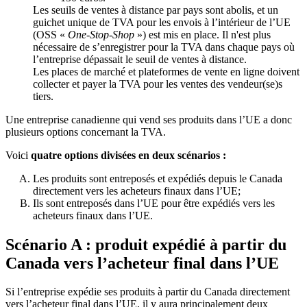
Les seuils de ventes à distance par pays sont abolis, et un
guichet unique de TVA pour les envois à l’intérieur de l’UE
(OSS «
One-Stop-Shop
») est mis en place. Il n'est plus
nécessaire de s’enregistrer pour la TVA dans chaque pays où
l’entreprise dépassait le seuil de ventes à distance.
Les places de marché et plateformes de vente en ligne doivent
collecter et payer la TVA pour les ventes des vendeur(se)s
tiers.
Une entreprise canadienne qui vend ses produits dans l’UE a donc
plusieurs options concernant la TVA.
Voici
quatre options divisées en deux scénarios :
Les produits sont entreposés et expédiés depuis le Canada
directement vers les acheteurs finaux dans l’UE;
Ils sont entreposés dans l’UE pour être expédiés vers les
acheteurs finaux dans l’UE.
Scénario A : produit expédié à partir du
Canada vers l’acheteur final dans l’UE
Si l’entreprise expédie ses produits à partir du Canada directement
vers l’acheteur final dans l’UE, il y aura principalement deux