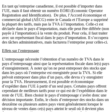
En tant qu’entreprise canadienne, il est possible d’importer dans
l’UE, mais il faut obtenir un numéro EORI (Economic Operator
Registration and Identification). De plus, l’Accord économique et
commercial global (AÉCG) entre le Canada et l’Europe a supprimé
la plupart des tarifs, mais pas la TVA à l’importation. Celle-ci est
déclarée dans le pays d’importation, mais elle peut être différée (non
payée à l’importation) à la vente du produit. Pour cela, il faut traiter
avec un représentant fiscal dans le pays d’importation. Il s’occupera
des tâches administratives, mais facturera l’entreprise pour celles-ci.
Effets sur l’entreposage
L’entreposage nécessite l’obtention d’un numéro de TVA dans le
pays d’entreposage ainsi que la représentation fiscale dans le(s) pays
d’enregistrement. À noter qu’on ne peut entreposer des stocks que
dans les pays où l’entreprise est enregistrée pour la TVA. Si elle
prévoit entreposer dans plus d’un pays, elle devra s’y enregistrer
pour la TVA. Heureusement, il est possible et économique
d’expédier dans l’UE à partir d’un seul pays. Certains pays offrent
cependant de meilleurs tarifs pour ce qui est de l’expédition dans le
reste de l’UE. Bien choisir le pays d’entreposage s’avère donc une
décision importante. Enfin, le choix d’entreposer des stocks dans un
deuxième ou plusieurs autres pays vient généralement lorsque le
niveau de ventes dans ce(s) pays atteint le seuil où il devient plus