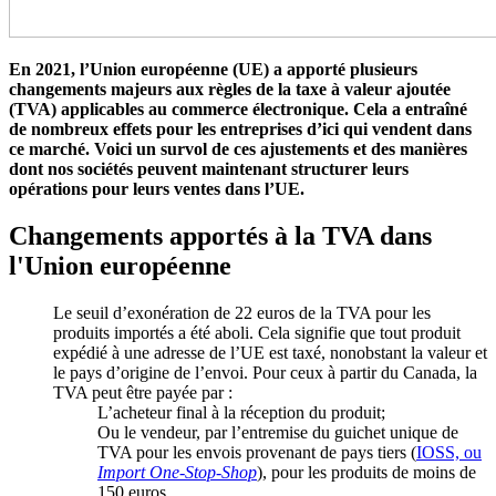
En 2021, l’Union européenne (UE) a apporté plusieurs
changements majeurs aux règles de la taxe à valeur ajoutée
(TVA) applicables au commerce électronique. Cela a entraîné
de nombreux effets pour les entreprises d’ici qui vendent dans
ce marché. Voici un survol de ces ajustements et des manières
dont nos sociétés peuvent maintenant structurer leurs
opérations pour leurs ventes dans l’UE.
Changements apportés à la TVA dans
l'Union européenne
Le seuil d’exonération de 22 euros de la TVA pour les
produits importés a été aboli. Cela signifie que tout produit
expédié à une adresse de l’UE est taxé, nonobstant la valeur et
le pays d’origine de l’envoi. Pour ceux à partir du Canada, la
TVA peut être payée par :
L’acheteur final à la réception du produit;
Ou le vendeur, par l’entremise du guichet unique de
TVA pour les envois provenant de pays tiers (
IOSS, ou
Import One-Stop-Shop
), pour les produits de moins de
150 euros.