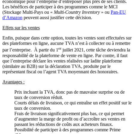
économique pour l’entreprise d’entreposer plus près de ses clients.
Les bénéfices de participer à des programmes comme le MCI
(Stockage Multi-Pays ou «
Multi-Country Inventory
» ou
Pan-EU
d’Amazon
peuvent aussi justifier cette décision.
Effets sur les ventes
Enfin, puisque dans cette option, toutes les ventes sont effectuées sur
des plateformes en ligne, aucune TVA n’est à collecter ou à remettre
er
par l’entreprise. À partir du 1
juillet 2021, cette tâche deviendra la
responsabilité de la plateforme de vente en ligne. Par contre, il faut
que l’entreprise déclare les ventes réalisées sur ladite plateforme
(similaire au B2B) sur la déclaration TVA, produite par le
représentant fiscal ou l’agent TVA moyennant des honoraires.
Avantages :
Prix incluant la TVA, donc pas de mauvaise surprise ou de
taux de conversion réduit.
Courts délais de livraison, ce qui entraîne un effet positif sur le
taux de conversion.
Frais de livraison significativement plus bas, ce qui permet
d’augmenter la marge de profit ou d’accroître ses ventes en
passant les réductions de coûts aux acheteurs finaux.
Possibilité de participer à des programmes comme Prime