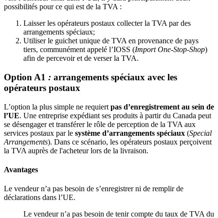
possibilités pour ce qui est de la TVA :
Laisser les opérateurs postaux collecter la TVA par des
arrangements spéciaux;
Utiliser le guichet unique de TVA en provenance de pays
tiers, communément appelé l’IOSS (
Import One-Stop-Shop
)
afin de percevoir et de verser la TVA.
Option A1
:
arrangements spéciaux avec les
opérateurs postaux
L’option la plus simple ne requiert
pas d’enregistrement au sein de
l’UE
. Une entreprise expédiant ses produits à partir du Canada peut
se désengager et transférer le rôle de perception de la TVA aux
services postaux par le
système d’arrangements spéciaux
(
Special
Arrangements
). Dans ce scénario, les opérateurs postaux perçoivent
la TVA auprès de l'acheteur lors de la livraison.
Avantages
Le vendeur n’a pas besoin de s’enregistrer ni de remplir de
déclarations dans l’UE.
Le vendeur n’a pas besoin de tenir compte du taux de TVA du