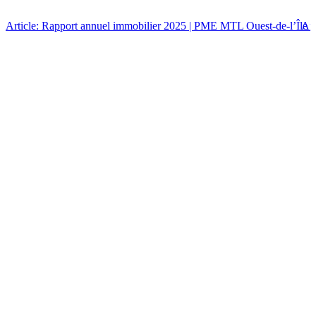
Article: Rapport annuel immobilier 2025 | PME MTL Ouest-de-l’Île
Art