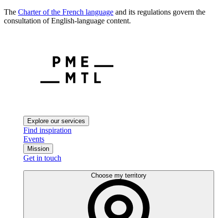
The
Charter of the French language
and its regulations govern the
consultation of English-language content.
Explore our services
Find inspiration
Events
Mission
Get in touch
Choose my territory