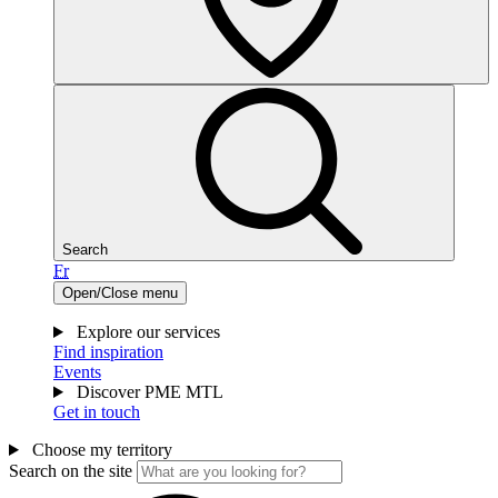
Search
Fr
Open/Close menu
Explore our services
Find inspiration
Events
Discover PME MTL
Get in touch
Choose my territory
Search on the site