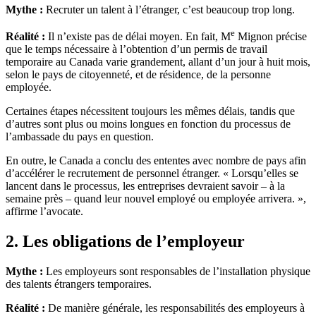
Mythe :
Recruter un talent à l’étranger, c’est beaucoup trop long.
e
Réalité :
Il n’existe pas de délai moyen. En fait, M
Mignon précise
que le temps nécessaire à l’obtention d’un permis de travail
temporaire au Canada varie grandement, allant d’un jour à huit mois,
selon le pays de citoyenneté, et de résidence, de la personne
employée.
Certaines étapes nécessitent toujours les mêmes délais, tandis que
d’autres sont plus ou moins longues en fonction du processus de
l’ambassade du pays en question.
En outre, le Canada a conclu des ententes avec nombre de pays afin
d’accélérer le recrutement de personnel étranger. « Lorsqu’elles se
lancent dans le processus, les entreprises devraient savoir – à la
semaine près – quand leur nouvel employé ou employée arrivera. »,
affirme l’avocate.
2. Les obligations de l’employeur
Mythe :
Les employeurs sont responsables de l’installation physique
des talents étrangers temporaires.
Réalité :
De manière générale, les responsabilités des employeurs à