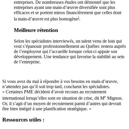
entreprises. De nombreuses études ont démontré que les
entreprises ayant une main-d’œuvre diversifiée sont plus
efficaces et se portent mieux financièrement que celles dont
i
la main-d’œuvre est plus homogène
.
Meilleure rétention
Selon les spécialistes interviewés, un talent venu de loin qui
veut s’épanouir professionnellement au Québec restera auprès
de l’employeur qui l’accueille lorsque celui-ci appuie son
développement. Une tendance qui favorise la stabilité au sein
de l’entreprise.
Si vous avez du mal à répondre à vos besoins en main-d’œuvre,
n’attendez pas qu’il soit trop tard, concluent les spécialistes.
« Certaines PME décident d’avoir recours au recrutement
e
international lorsqu’elles sont en situation de crise, dit M
Mignon.
Or, il s’agit d’un moyen de recrutement parmi d’autres qui devrait
être bien intégré à une planification stratégique. »
Ressources utiles :