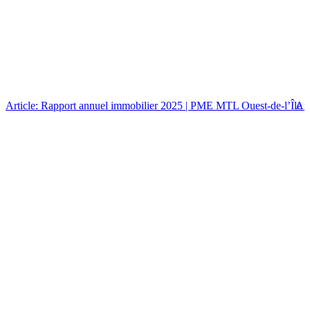
Article: Rapport annuel immobilier 2025 | PME MTL Ouest-de-l’Île
Art