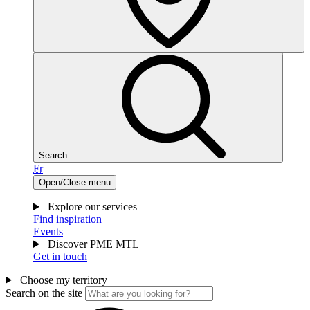
Search
Fr
Open/Close menu
Explore our services
Find inspiration
Events
Discover PME MTL
Get in touch
Choose my territory
Search on the site