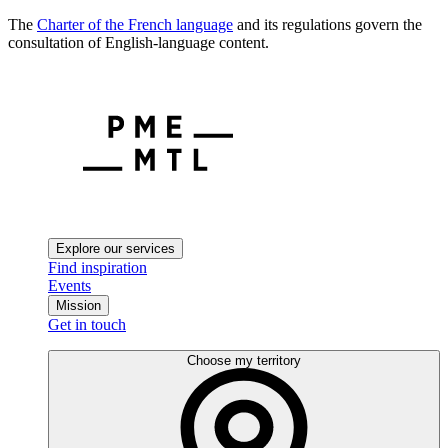
The
Charter of the French language
and its regulations govern the
consultation of English-language content.
Explore our services
Find inspiration
Events
Mission
Get in touch
Choose my territory