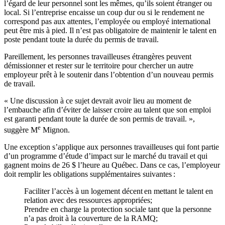
l’égard de leur personnel sont les mêmes, qu’ils soient étranger ou
local. Si l’entreprise encaisse un coup dur ou si le rendement ne
correspond pas aux attentes, l’employée ou employé international
peut être mis à pied. Il n’est pas obligatoire de maintenir le talent en
poste pendant toute la durée du permis de travail.
Pareillement, les personnes travailleuses étrangères peuvent
démissionner et rester sur le territoire pour chercher un autre
employeur prêt à le soutenir dans l’obtention d’un nouveau permis
de travail.
« Une discussion à ce sujet devrait avoir lieu au moment de
l’embauche afin d’éviter de laisser croire au talent que son emploi
est garanti pendant toute la durée de son permis de travail. »,
e
suggère M
Mignon.
Une exception s’applique aux personnes travailleuses qui font partie
d’un programme d’étude d’impact sur le marché du travail et qui
gagnent moins de 26 $ l’heure au Québec. Dans ce cas, l’employeur
doit remplir les obligations supplémentaires suivantes :
Faciliter l’accès à un logement décent en mettant le talent en
relation avec des ressources appropriées;
Prendre en charge la protection sociale tant que la personne
n’a pas droit à la couverture de la RAMQ;