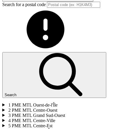
Search for a postal code
Search
1
PME MTL Ouest-de-l'Île
2
PME MTL Centre-Ouest
3
PME MTL Grand Sud-Ouest
4
PME MTL Centre-Ville
5
PME MTL Centre-Est