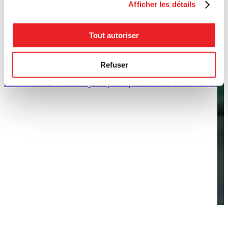
Afficher les détails
Tout autoriser
Refuser
Article: SmartD Technologies à pleine puissance au Grand Sud-Ouest