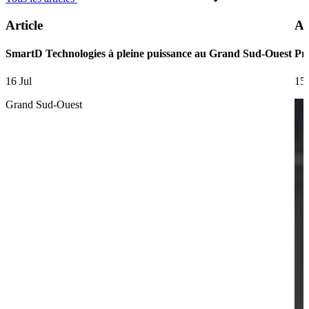
Article
Ar
SmartD Technologies à pleine puissance au Grand Sud-Ouest
Pre
16 Jul
15 
Grand Sud-Ouest