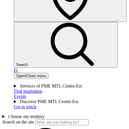
Search
Fr
Open/Close menu
Services of PME MTL Centre-Est
Find inspiration
Events
Discover PME MTL Centre-Est
Get in touch
Choose my territory
Search on the site