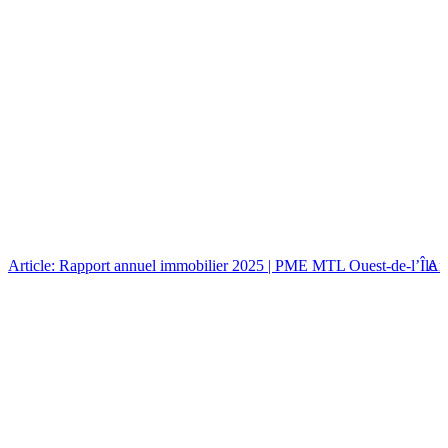
Article: Rapport annuel immobilier 2025 | PME MTL Ouest-de-l’Île
Art