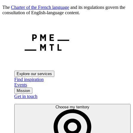
The
Charter of the French language
and its regulations govern the
consultation of English-language content.
Explore our services
Find inspiration
Events
Mission
Get in touch
Choose my territory