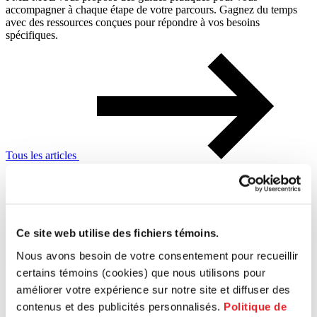
accompagner à chaque étape de votre parcours. Gagnez du temps
avec des ressources conçues pour répondre à vos besoins
spécifiques.
Tous les articles
Article
Ar
Rapport annuel immobilier 2025 | PME MTL Ouest-de-l’Île
De
Ce site web utilise des fichiers témoins.
21 May
21
Nous avons besoin de votre consentement pour recueillir
Ouest-de-l'Île
Ce
certains témoins (cookies) que nous utilisons pour
améliorer votre expérience sur notre site et diffuser des
contenus et des publicités personnalisés.
Politique de