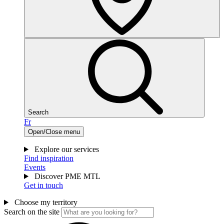
Search
Fr
Open/Close menu
Explore our services
Find inspiration
Events
Discover PME MTL
Get in touch
Choose my territory
Search on the site