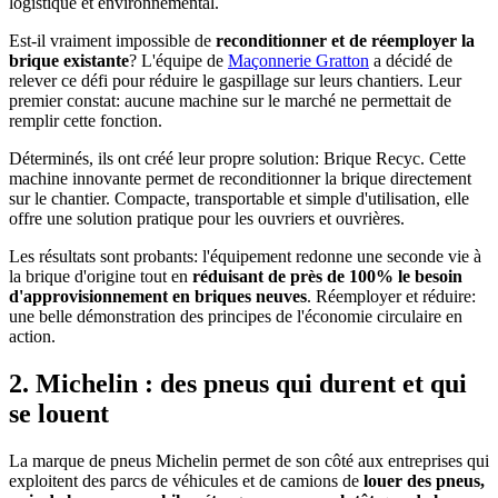
logistique et environnemental.
Est-il vraiment impossible de
reconditionner et de réemployer la
brique existante
? L'équipe de
Maçonnerie Gratton
a décidé de
relever ce défi pour réduire le gaspillage sur leurs chantiers. Leur
premier constat: aucune machine sur le marché ne permettait de
remplir cette fonction.
Déterminés, ils ont créé leur propre solution: Brique Recyc. Cette
machine innovante permet de reconditionner la brique directement
sur le chantier. Compacte, transportable et simple d'utilisation, elle
offre une solution pratique pour les ouvriers et ouvrières.
Les résultats sont probants: l'équipement redonne une seconde vie à
la brique d'origine tout en
réduisant de près de 100% le besoin
d'approvisionnement en briques neuves
. Réemployer et réduire:
une belle démonstration des principes de l'économie circulaire en
action.
2. Michelin : des pneus qui durent et qui
se louent
La marque de pneus Michelin permet de son côté aux entreprises qui
exploitent des parcs de véhicules et de camions de
louer des pneus,