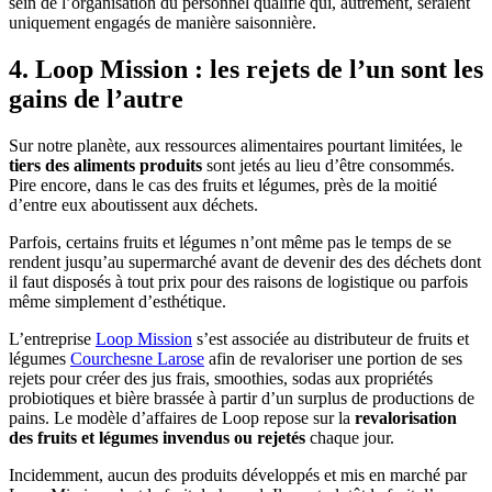
sein de l’organisation du personnel qualifié qui, autrement, seraient
uniquement engagés de manière saisonnière.
4. Loop Mission : les rejets de l’un sont les
gains de l’autre
Sur notre planète, aux ressources alimentaires pourtant limitées, le
tiers des aliments produits
sont jetés au lieu d’être consommés.
Pire encore, dans le cas des fruits et légumes, près de la moitié
d’entre eux aboutissent aux déchets.
Parfois, certains fruits et légumes n’ont même pas le temps de se
rendent jusqu’au supermarché avant de devenir des des déchets dont
il faut disposés à tout prix pour des raisons de logistique ou parfois
même simplement d’esthétique.
L’entreprise
Loop Mission
s’est associée au distributeur de fruits et
légumes
Courchesne Larose
afin de revaloriser une portion de ses
rejets pour créer des jus frais, smoothies, sodas aux propriétés
probiotiques et bière brassée à partir d’un surplus de productions de
pains. Le modèle d’affaires de Loop repose sur la
revalorisation
des fruits et légumes invendus ou rejetés
chaque jour.
Incidemment, aucun des produits développés et mis en marché par