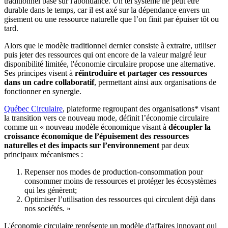
traditionnel basé sur l'abondance. Un tel système ne peut être
durable dans le temps, car il est axé sur la dépendance envers un
gisement ou une ressource naturelle que l’on finit par épuiser tôt ou
tard.
Alors que le modèle traditionnel dernier consiste à extraire, utiliser
puis jeter des ressources qui ont encore de la valeur malgré leur
disponibilité limitée, l'économie circulaire propose une alternative.
Ses principes visent à
réintroduire et partager ces ressources
dans un cadre collaboratif
, permettant ainsi aux organisations de
fonctionner en synergie.
Québec Circulaire
, plateforme regroupant des organisations* visant
la transition vers ce nouveau mode, définit l’économie circulaire
comme un « nouveau modèle économique visant à
découpler la
croissance économique de l’épuisement des ressources
naturelles et des impacts sur l’environnement
par deux
principaux mécanismes :
Repenser nos modes de production-consommation pour
consommer moins de ressources et protéger les écosystèmes
qui les génèrent;
Optimiser l’utilisation des ressources qui circulent déjà dans
nos sociétés. »
L'économie circulaire représente un modèle d'affaires innovant qui