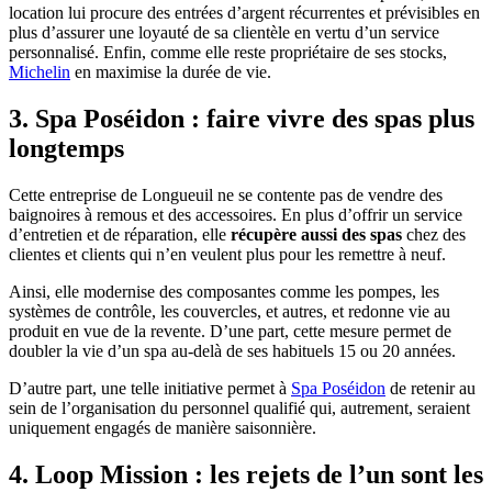
location lui procure des entrées d’argent récurrentes et prévisibles en
plus d’assurer une loyauté de sa clientèle en vertu d’un service
personnalisé. Enfin, comme elle reste propriétaire de ses stocks,
Michelin
en maximise la durée de vie.
3. Spa Poséidon : faire vivre des spas plus
longtemps
Cette entreprise de Longueuil ne se contente pas de vendre des
baignoires à remous et des accessoires. En plus d’offrir un service
d’entretien et de réparation, elle
récupère aussi des spas
chez des
clientes et clients qui n’en veulent plus pour les remettre à neuf.
Ainsi, elle modernise des composantes comme les pompes, les
systèmes de contrôle, les couvercles, et autres, et redonne vie au
produit en vue de la revente. D’une part, cette mesure permet de
doubler la vie d’un spa au-delà de ses habituels 15 ou 20 années.
D’autre part, une telle initiative permet à
Spa Poséidon
de retenir au
sein de l’organisation du personnel qualifié qui, autrement, seraient
uniquement engagés de manière saisonnière.
4. Loop Mission : les rejets de l’un sont les