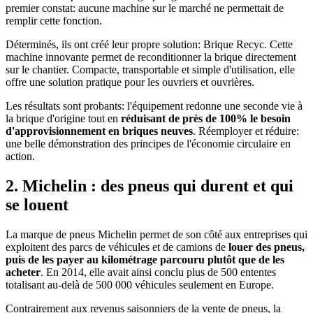
premier constat: aucune machine sur le marché ne permettait de
remplir cette fonction.
Déterminés, ils ont créé leur propre solution: Brique Recyc. Cette
machine innovante permet de reconditionner la brique directement
sur le chantier. Compacte, transportable et simple d'utilisation, elle
offre une solution pratique pour les ouvriers et ouvrières.
Les résultats sont probants: l'équipement redonne une seconde vie à
la brique d'origine tout en
réduisant de près de 100% le besoin
d'approvisionnement en briques neuves
. Réemployer et réduire:
une belle démonstration des principes de l'économie circulaire en
action.
2. Michelin : des pneus qui durent et qui
se louent
La marque de pneus Michelin permet de son côté aux entreprises qui
exploitent des parcs de véhicules et de camions de
louer des pneus,
puis de les payer au kilométrage parcouru plutôt que de les
acheter
. En 2014, elle avait ainsi conclu plus de 500 ententes
totalisant au-delà de 500 000 véhicules seulement en Europe.
Contrairement aux revenus saisonniers de la vente de pneus, la