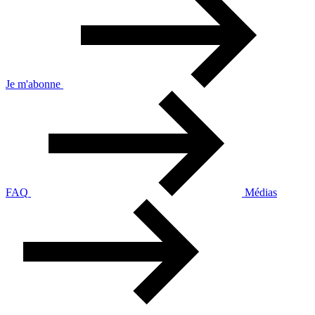
Je m'abonne
FAQ
Médias