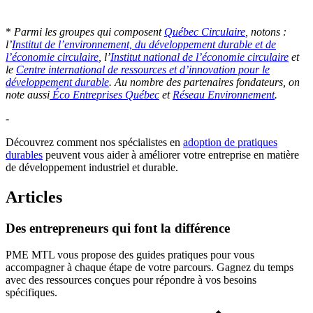
*
Parmi les groupes qui composent
Québec Circulaire
, notons :
l’
Institut de l’environnement, du développement durable et de
l’économie circulaire
, l’
Institut national de l’économie circulaire
et
le
Centre international de ressources et d’innovation pour le
développement durable
. Au nombre des partenaires fondateurs, on
note aussi
Éco Entreprises Québec
et
Réseau Environnement
.
-
Découvrez comment nos spécialistes en
adoption de pratiques
durables
peuvent vous aider à améliorer votre entreprise en matière
de développement industriel et durable.
Articles
Des
entrepreneurs
qui
font
la
différence
PME MTL vous propose des guides pratiques pour vous
accompagner à chaque étape de votre parcours. Gagnez du temps
avec des ressources conçues pour répondre à vos besoins
spécifiques.