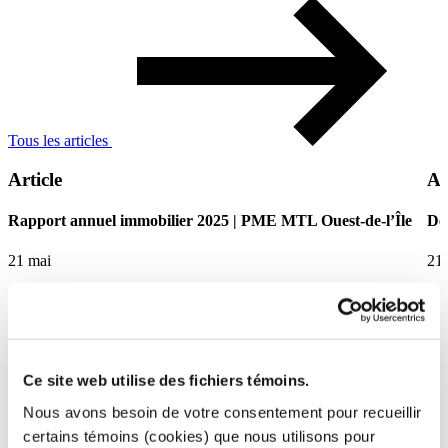
Tous les articles
Article
Ar
Rapport annuel immobilier 2025 | PME MTL Ouest-de-l’Île
De 
21 mai
21
Ouest-de-l'Île
Ce
Ce site web utilise des fichiers témoins.
Nous avons besoin de votre consentement pour recueillir
certains témoins (cookies) que nous utilisons pour