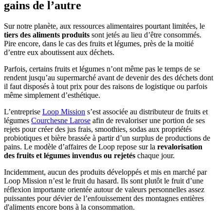
gains de l’autre
Sur notre planète, aux ressources alimentaires pourtant limitées, le
tiers des aliments produits
sont jetés au lieu d’être consommés.
Pire encore, dans le cas des fruits et légumes, près de la moitié
d’entre eux aboutissent aux déchets.
Parfois, certains fruits et légumes n’ont même pas le temps de se
rendent jusqu’au supermarché avant de devenir des des déchets dont
il faut disposés à tout prix pour des raisons de logistique ou parfois
même simplement d’esthétique.
L’entreprise
Loop Mission
s’est associée au distributeur de fruits et
légumes
Courchesne Larose
afin de revaloriser une portion de ses
rejets pour créer des jus frais, smoothies, sodas aux propriétés
probiotiques et bière brassée à partir d’un surplus de productions de
pains. Le modèle d’affaires de Loop repose sur la
revalorisation
des fruits et légumes invendus ou rejetés
chaque jour.
Incidemment, aucun des produits développés et mis en marché par
Loop Mission n’est le fruit du hasard. Ils sont plutôt le fruit d’une
réflexion importante orientée autour de valeurs personnelles assez
puissantes pour dévier de l’enfouissement des montagnes entières
d'aliments encore bons à la consommation.