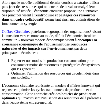
Alors que le modèle traditionnel dernier consiste à extraire, utiliser
puis jeter des ressources qui ont encore de la valeur malgré leur
disponibilité limitée, l'économie circulaire propose une alternative.
Ses principes visent à
réintroduire et partager ces ressources
dans un cadre collaboratif
, permettant ainsi aux organisations de
fonctionner en synergie.
Québec Circulaire
, plateforme regroupant des organisations* visant
la transition vers ce nouveau mode, définit l’économie circulaire
comme un « nouveau modèle économique visant à
découpler la
croissance économique de l’épuisement des ressources
naturelles et des impacts sur l’environnement
par deux
principaux mécanismes :
Repenser nos modes de production-consommation pour
consommer moins de ressources et protéger les écosystèmes
qui les génèrent;
Optimiser l’utilisation des ressources qui circulent déjà dans
nos sociétés. »
L'économie circulaire représente un modèle d'affaires innovant qui
repense et optimise les cycles traditionnels de production et de
consommation. Cette approche crée des
boucles de production
optimales
qui maximisent l'utilisation des ressources déjà présentes
dans l'écosystème entrepreneurial.