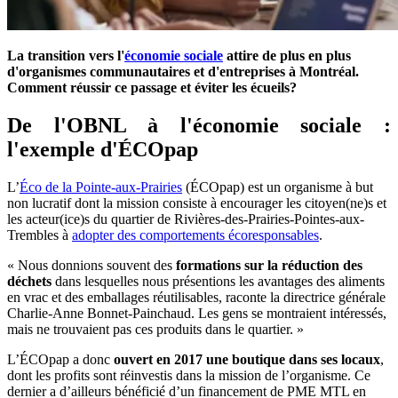
La transition vers l'
économie sociale
attire de plus en plus
d'organismes communautaires et d'entreprises à Montréal.
Comment réussir ce passage et éviter les écueils?
De l'OBNL à l'économie sociale :
l'exemple d'ÉCOpap
L’
Éco de la Pointe-aux-Prairies
(ÉCOpap) est un organisme à but
non lucratif dont la mission consiste à encourager les citoyen(ne)s et
les acteur(ice)s du quartier de Rivières-des-Prairies-Pointes-aux-
Trembles à
adopter des comportements écoresponsables
.
« Nous donnions souvent des
formations sur la réduction des
déchets
dans lesquelles nous présentions les avantages des aliments
en vrac et des emballages réutilisables, raconte la directrice générale
Charlie-Anne Bonnet-Painchaud. Les gens se montraient intéressés,
mais ne trouvaient pas ces produits dans le quartier. »
L’ÉCOpap a donc
ouvert en 2017 une boutique dans ses locaux
,
dont les profits sont réinvestis dans la mission de l’organisme. Ce
dernier a d’ailleurs bénéficié d’un financement de PME MTL en