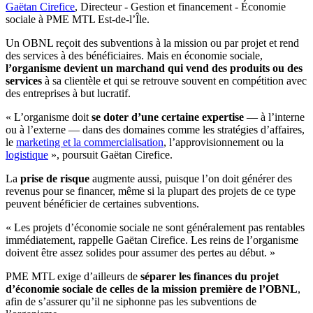
Gaëtan Cirefice
, Directeur - Gestion et financement - Économie
sociale à PME MTL Est-de-l’Île.
Un OBNL reçoit des subventions à la mission ou par projet et rend
des services à des bénéficiaires. Mais en économie sociale,
l’organisme devient un marchand qui vend des produits ou des
services
à sa clientèle et qui se retrouve souvent en compétition avec
des entreprises à but lucratif.
« L’organisme doit
se doter d’une certaine expertise
— à l’interne
ou à l’externe — dans des domaines comme les stratégies d’affaires,
le
marketing et la commercialisation
, l’approvisionnement ou la
logistique
», poursuit Gaëtan Cirefice.
La
prise de risque
augmente aussi, puisque l’on doit générer des
revenus pour se financer, même si la plupart des projets de ce type
peuvent bénéficier de certaines subventions.
« Les projets d’économie sociale ne sont généralement pas rentables
immédiatement, rappelle Gaëtan Cirefice. Les reins de l’organisme
doivent être assez solides pour assumer des pertes au début. »
PME MTL exige d’ailleurs de
séparer les finances du projet
d’économie sociale de celles de la mission première de l’OBNL
,
afin de s’assurer qu’il ne siphonne pas les subventions de