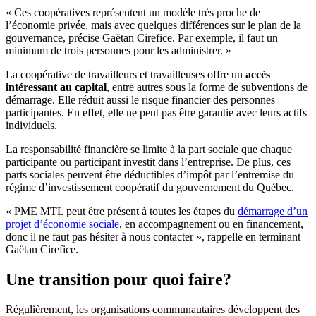
« Ces coopératives représentent un modèle très proche de
l’économie privée, mais avec quelques différences sur le plan de la
gouvernance, précise Gaëtan Cirefice. Par exemple, il faut un
minimum de trois personnes pour les administrer. »
La coopérative de travailleurs et travailleuses offre un
accès
intéressant au capital
, entre autres sous la forme de subventions de
démarrage. Elle réduit aussi le risque financier des personnes
participantes. En effet, elle ne peut pas être garantie avec leurs actifs
individuels.
La responsabilité financière se limite à la part sociale que chaque
participante ou participant investit dans l’entreprise. De plus, ces
parts sociales peuvent être déductibles d’impôt par l’entremise du
régime d’investissement coopératif du gouvernement du Québec.
« PME MTL peut être présent à toutes les étapes du
démarrage d’un
projet d’économie sociale
, en accompagnement ou en financement,
donc il ne faut pas hésiter à nous contacter », rappelle en terminant
Gaëtan Cirefice.
Une transition pour quoi faire?
Régulièrement, les organisations communautaires développent des