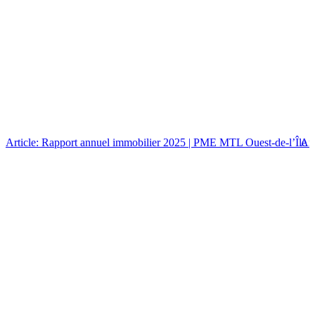
Article: Rapport annuel immobilier 2025 | PME MTL Ouest-de-l’Île
Art