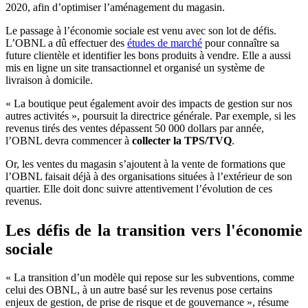
2020, afin d’optimiser l’aménagement du magasin.
Le passage à l’économie sociale est venu avec son lot de défis.
L’OBNL a dû effectuer des
études de marché
pour connaître sa
future clientèle et identifier les bons produits à vendre. Elle a aussi
mis en ligne un site transactionnel et organisé un système de
livraison à domicile.
« La boutique peut également avoir des impacts de gestion sur nos
autres activités », poursuit la directrice générale. Par exemple, si les
revenus tirés des ventes dépassent 50 000 dollars par année,
l’OBNL devra commencer à
collecter la TPS/TVQ
.
Or, les ventes du magasin s’ajoutent à la vente de formations que
l’OBNL faisait déjà à des organisations situées à l’extérieur de son
quartier. Elle doit donc suivre attentivement l’évolution de ces
revenus.
Les défis de la transition vers l'économie
sociale
« La transition d’un modèle qui repose sur les subventions, comme
celui des OBNL, à un autre basé sur les revenus pose certains
enjeux de gestion, de prise de risque et de gouvernance », résume