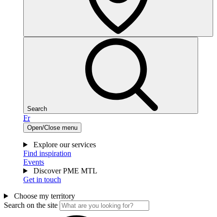
Search
Fr
Open/Close menu
Explore our services
Find inspiration
Events
Discover PME MTL
Get in touch
Choose my territory
Search on the site