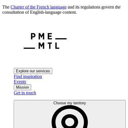
The
Charter of the French language
and its regulations govern the
consultation of English-language content.
Explore our services
Find inspiration
Events
Mission
Get in touch
Choose my territory