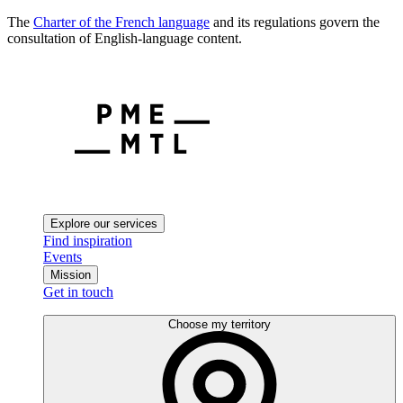
The
Charter of the French language
and its regulations govern the
consultation of English-language content.
Explore our services
Find inspiration
Events
Mission
Get in touch
Choose my territory