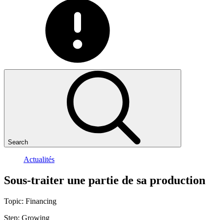
Search
Actualités
Sous-traiter
une
partie
de
sa
production
Topic:
Financing
Step:
Growing