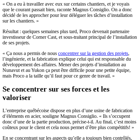
« On a eu à travailler avec eux sur certains chantiers, et je voyais
que le courant passait bien, raconte Magnus Consiglio. On a donc
décidé de les approcher pour leur déléguer les tâches d’installation
sur les chantiers. »
Résultat : quelques semaines plus tard, Proco devenait partenaire
investisseur de Corner Cast, et sous-traitant principal de l’installation
de ses projets.
« Ça nous a permis de nous
concentrer sur la gestion des projets
,
l’ingénierie, et la fabrication explique celui qui est responsable du
développement des affaires. Mener des projets d’installation au
Nunavut et au Yukon ça peut être difficile pour une petite équipe,
mais Proco a la taille qu’il faut pour ce genre de travail. »
Se concentrer sur ses forces et les
valoriser
L’entreprise québécoise dispose en plus d’une usine de fabrication
d’éléments en acier, souligne Magnus Consiglio. « Ils s’occupent
donc d’une de la partie production, précise-t-il. Au final, c’est moins
coûteux pour le client et cela nous permet d’être plus compétitifs! »
En se concentrant sur les aspects qu’elle a toujours bien contrôlés,