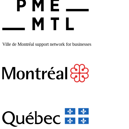
Ville de Montréal support network for businesses