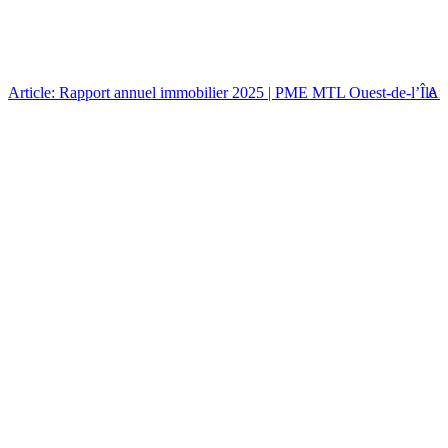
Article: Rapport annuel immobilier 2025 | PME MTL Ouest-de-l’Île
Art