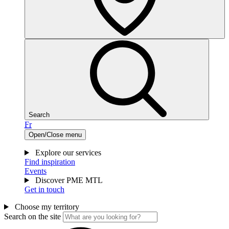
Search
Fr
Open/Close menu
Explore our services
Find inspiration
Events
Discover PME MTL
Get in touch
Choose my territory
Search on the site