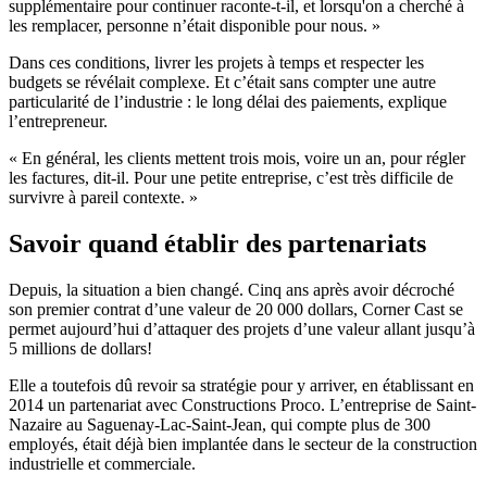
supplémentaire pour continuer raconte-t-il, et lorsqu'on a cherché à
les remplacer, personne n’était disponible pour nous. »
Dans ces conditions, livrer les projets à temps et respecter les
budgets se révélait complexe. Et c’était sans compter une autre
particularité de l’industrie : le long délai des paiements, explique
l’entrepreneur.
« En général, les clients mettent trois mois, voire un an, pour régler
les factures, dit-il. Pour une petite entreprise, c’est très difficile de
survivre à pareil contexte. »
Savoir quand établir des partenariats
Depuis, la situation a bien changé. Cinq ans après avoir décroché
son premier contrat d’une valeur de 20 000 dollars, Corner Cast se
permet aujourd’hui d’attaquer des projets d’une valeur allant jusqu’à
5 millions de dollars!
Elle a toutefois dû revoir sa stratégie pour y arriver, en établissant en
2014 un partenariat avec Constructions Proco. L’entreprise de Saint-
Nazaire au Saguenay-Lac-Saint-Jean, qui compte plus de 300
employés, était déjà bien implantée dans le secteur de la construction
industrielle et commerciale.