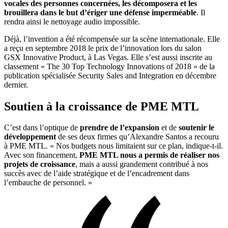
vocales des personnes concernées, les décomposera et les
brouillera dans le but d’ériger une défense imperméable
. Il
rendra ainsi le nettoyage audio impossible.
Déjà, l’invention a été récompensée sur la scène internationale. Elle
a reçu en septembre 2018 le prix de l’innovation lors du salon
GSX Innovative Product, à Las Vegas. Elle s’est aussi inscrite au
classement « The 30 Top Technology Innovations of 2018 » de la
publication spécialisée Security Sales and Integration en décembre
dernier.
Soutien à la croissance de PME MTL
C’est dans l’optique de
prendre de l’expansion
et de
soutenir le
développement
de ses deux firmes qu’Alexandre Santos a recouru
à PME MTL. « Nos budgets nous limitaient sur ce plan, indique-t-il.
Avec son financement,
PME MTL nous a permis de réaliser nos
projets de croissance
, mais a aussi grandement contribué à nos
succès avec de l’aide stratégique et de l’encadrement dans
l’embauche de personnel. »