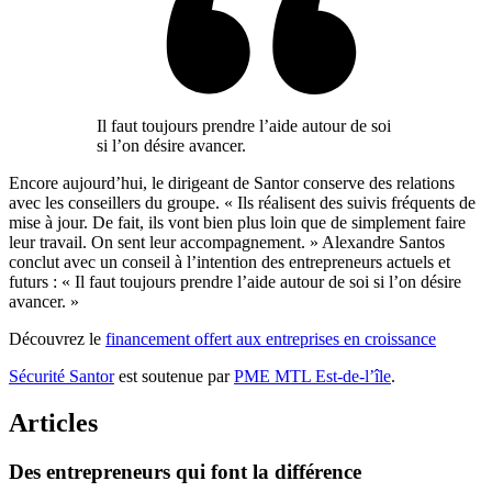
Il faut toujours prendre l’aide autour de soi
si l’on désire avancer.
Encore aujourd’hui, le dirigeant de Santor conserve des relations
avec les conseillers du groupe. « Ils réalisent des suivis fréquents de
mise à jour. De fait, ils vont bien plus loin que de simplement faire
leur travail. On sent leur accompagnement. » Alexandre Santos
conclut avec un conseil à l’intention des entrepreneurs actuels et
futurs : « Il faut toujours prendre l’aide autour de soi si l’on désire
avancer. »
Découvrez le
financement offert aux entreprises en croissance
Sécurité Santor
est soutenue par
PME MTL Est-de-l’île
.
Articles
Des
entrepreneurs
qui
font
la
différence