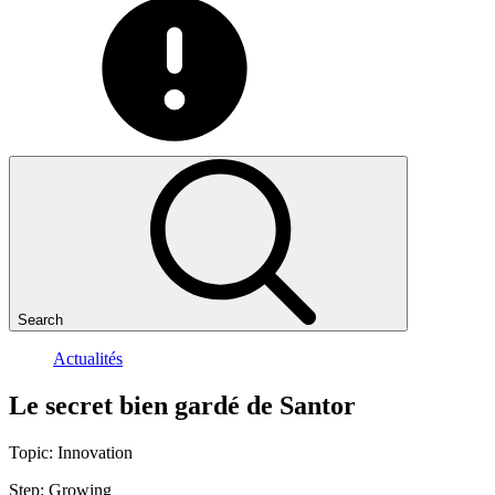
Search
Actualités
Le
secret
bien
gardé
de
Santor
Topic:
Innovation
Step:
Growing