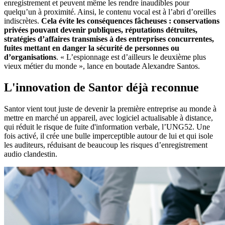
enregistrement et peuvent même les rendre inaudibles pour
quelqu’un à proximité. Ainsi, le contenu vocal est à l’abri d’oreilles
indiscrètes.
Cela évite les conséquences fâcheuses : conservations
privées pouvant devenir publiques, réputations détruites,
stratégies d’affaires transmises à des entreprises concurrentes,
fuites mettant en danger la sécurité de personnes ou
d’organisations
. « L’espionnage est d’ailleurs le deuxième plus
vieux métier du monde », lance en boutade Alexandre Santos.
L'innovation de Santor déjà reconnue
Santor vient tout juste de devenir la première entreprise au monde à
mettre en marché un appareil, avec logiciel actualisable à distance,
qui réduit le risque de fuite d'information verbale, l’UNG52. Une
fois activé, il crée une bulle imperceptible autour de lui et qui isole
les auditeurs, réduisant de beaucoup les risques d’enregistrement
audio clandestin.