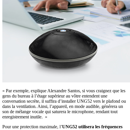
« Par exemple, explique Alexandre Santos, si vous craignez que les
gens du bureau à l’étage supérieur au vôtre entendent une
conversation secrète, il suffira d’installer UNG52 vers le plafond ou
dans la ventilation. Ainsi, l’appareil, en mode audible, générera un
son de mélange vocale qui saturera le microphone, rendant tout
enregistrement inutile. »
Pour une protection maximale, l’
UNG52 utilisera les fréquences