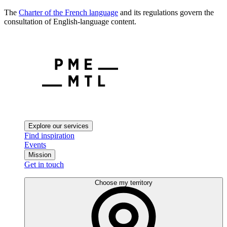
The
Charter of the French language
and its regulations govern the
consultation of English-language content.
Explore our services
Find inspiration
Events
Mission
Get in touch
Choose my territory