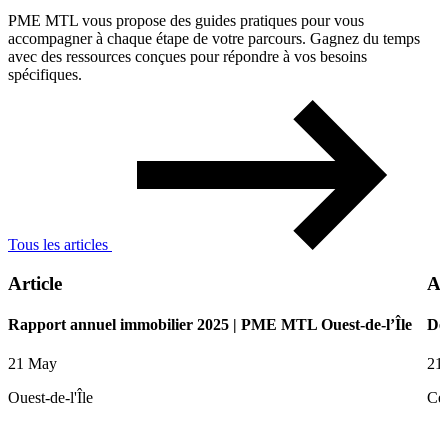
PME MTL vous propose des guides pratiques pour vous
accompagner à chaque étape de votre parcours. Gagnez du temps
avec des ressources conçues pour répondre à vos besoins
spécifiques.
Tous les articles
Article
Ar
Rapport annuel immobilier 2025 | PME MTL Ouest-de-l’Île
De
21 May
21
Ouest-de-l'Île
Ce