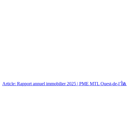
Article: Rapport annuel immobilier 2025 | PME MTL Ouest-de-l’Île
Art