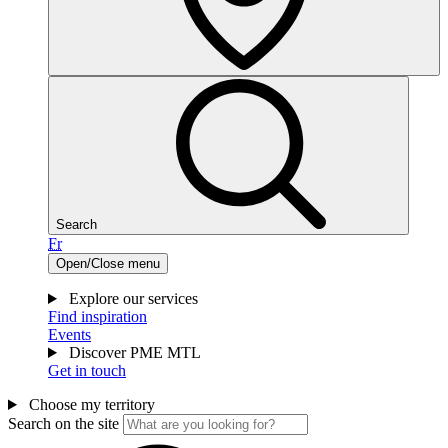
Search
Fr
Open/Close menu
Explore our services
Find inspiration
Events
Discover PME MTL
Get in touch
Choose my territory
Search on the site