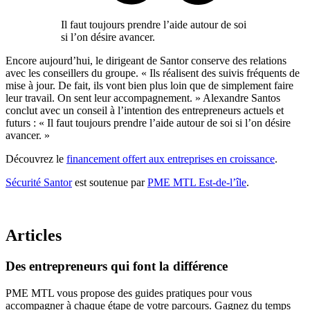
Il faut toujours prendre l’aide autour de soi
si l’on désire avancer.
Encore aujourd’hui, le dirigeant de Santor conserve des relations
avec les conseillers du groupe. « Ils réalisent des suivis fréquents de
mise à jour. De fait, ils vont bien plus loin que de simplement faire
leur travail. On sent leur accompagnement. » Alexandre Santos
conclut avec un conseil à l’intention des entrepreneurs actuels et
futurs : « Il faut toujours prendre l’aide autour de soi si l’on désire
avancer. »
Découvrez le
financement offert aux entreprises en croissance
.
Sécurité Santor
est soutenue par
PME MTL Est-de-l’île
.
Articles
Des
entrepreneurs
qui
font
la
différence
PME MTL vous propose des guides pratiques pour vous
accompagner à chaque étape de votre parcours. Gagnez du temps