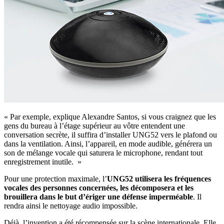
« Par exemple, explique Alexandre Santos, si vous craignez que les
gens du bureau à l’étage supérieur au vôtre entendent une
conversation secrète, il suffira d’installer UNG52 vers le plafond ou
dans la ventilation. Ainsi, l’appareil, en mode audible, générera un
son de mélange vocale qui saturera le microphone, rendant tout
enregistrement inutile. »
Pour une protection maximale, l’
UNG52 utilisera les fréquences
vocales des personnes concernées, les décomposera et les
brouillera dans le but d’ériger une défense imperméable
. Il
rendra ainsi le nettoyage audio impossible.
Déjà, l’invention a été récompensée sur la scène internationale. Elle