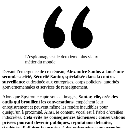
L’espionnage est le deuxième plus vieux
métier du monde.
Devant l’émergence de ce créneau,
Alexandre Santos a lancé une
seconde société, Sécurité Santor, spécialisée dans la contre-
surveillance
et destinée aux entreprises, corps policiers, autorités
gouvernementales et services de renseignement.
Alors que Spytronic capte sons et images,
Santor, elle, crée des
outils qui brouillent les conversations
, empêchent leur
enregistrement et peuvent même les rendre inaudibles pour
quelqu’un à proximité. Ainsi, le contenu vocal est à l’abri d’oreilles
indiscrètes.
Cela évite les conséquences fâcheuses : conservations
privées pouvant devenir publiques, réputations détruites,
stratégies d’affaires transmises à des entreprises concurrentes,