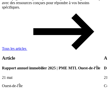
avec des ressources conçues pour répondre à vos besoins
spécifiques.
Tous les articles
Article
Ar
Rapport annuel immobilier 2025 | PME MTL Ouest-de-l’Île
De 
21 mai
21
Ouest-de-l'Île
Ce