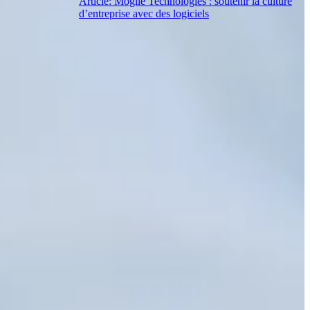
Article: Mogile Technologies : soutenir la culture
d’entreprise avec des logiciels