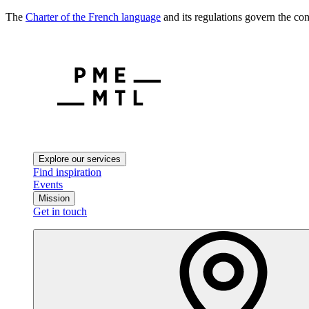
The
Charter of the French language
and its regulations govern the con
Explore our services
Find inspiration
Events
Mission
Get in touch