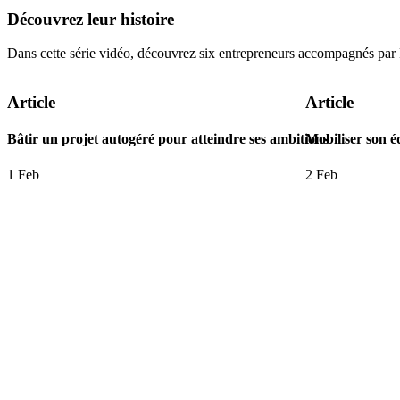
Découvrez
leur
histoire
Dans cette série vidéo, découvrez six entrepreneurs accompagnés par 
Article
Article
Bâtir un projet autogéré pour atteindre ses ambitions
Mobiliser son é
1 Feb
2 Feb