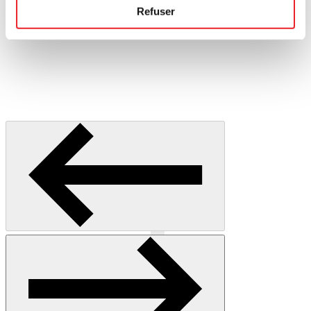
Refuser
Précédent
Suivant