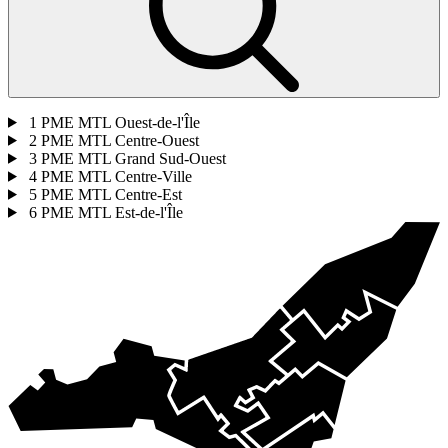
1
PME MTL Ouest-de-l'Île
2
PME MTL Centre-Ouest
3
PME MTL Grand Sud-Ouest
4
PME MTL Centre-Ville
5
PME MTL Centre-Est
6
PME MTL Est-de-l'Île