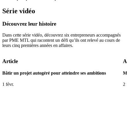
Série vidéo
Découvrez
leur
histoire
Dans cette série vidéo, découvrez six entrepreneurs accompagnés
par PME MTL qui racontent un défi qu’ils ont relevé au cours de
leurs cinq premières années en affaires.
Article
Ar
Bâtir un projet autogéré pour atteindre ses ambitions
Mob
1 févr.
2 f