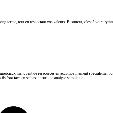
long terme, tout en respectant vos valeurs. Et surtout, c’est à votre ryth
mmerciaux manquent de ressources en accompagnement spécialement dédié
ls font face en se basant sur une analyse stimulante.