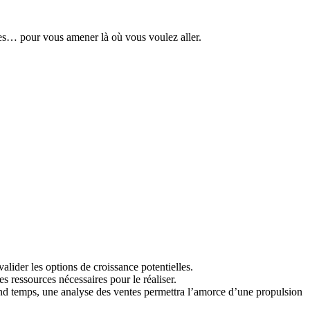
tes… pour vous amener là où vous voulez aller.
lider les options de croissance potentielles.
s ressources nécessaires pour le réaliser.
econd temps, une analyse des ventes permettra l’amorce d’une propulsion