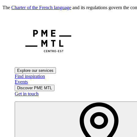
The
Charter of the French language
and its regulations govern the con
Explore our services
Find inspiration
Events
Discover PME MTL
Get in touch