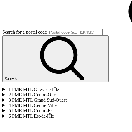
Search for a postal code
Search
1
PME MTL Ouest-de-l'Île
2
PME MTL Centre-Ouest
3
PME MTL Grand Sud-Ouest
4
PME MTL Centre-Ville
5
PME MTL Centre-Est
6
PME MTL Est-de-l'Île