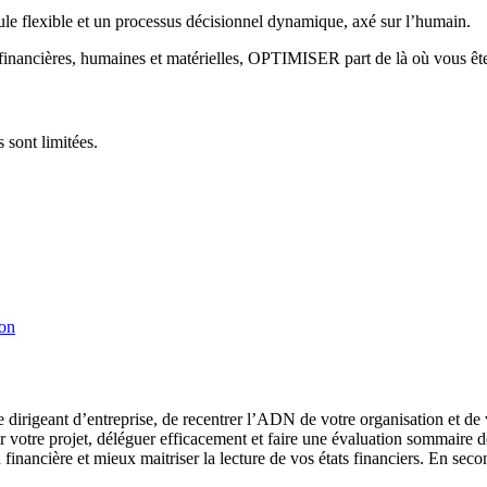
 flexible et un processus décisionnel dynamique, axé sur l’humain.
 financières, humaines et matérielles, OPTIMISER part de là où vous ê
 sont limitées.
ion
rigeant d’entreprise, de recentrer l’ADN de votre organisation et de va
er votre projet, déléguer efficacement et faire une évaluation sommaire de
n financière et mieux maitriser la lecture de vos états financiers. En s