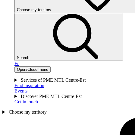
Choose my territory
Search
Fr
Open/Close menu
Services of PME MTL Centre-Est
Find inspiration
Events
Discover PME MTL Centre-Est
Get in touch
Choose my territory