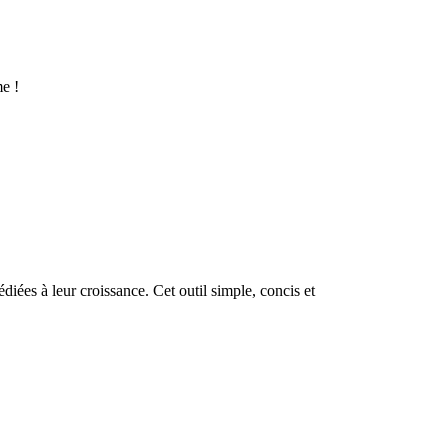
me !
es à leur croissance. Cet outil simple, concis et