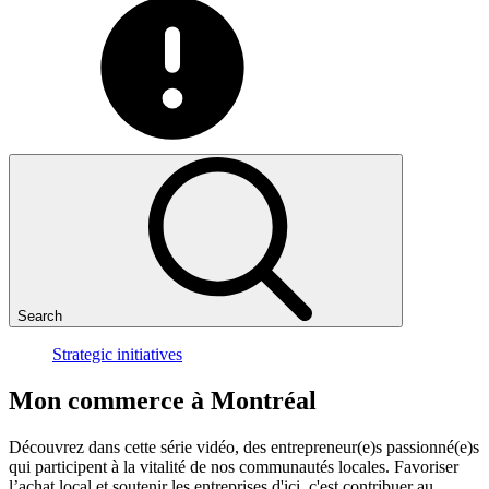
Search
Strategic initiatives
Mon
commerce
à
Montréal
Découvrez dans cette série vidéo, des entrepreneur(e)s passionné(e)s
qui participent à la vitalité de nos communautés locales. Favoriser
l’achat local et soutenir les entreprises d'ici, c'est contribuer au