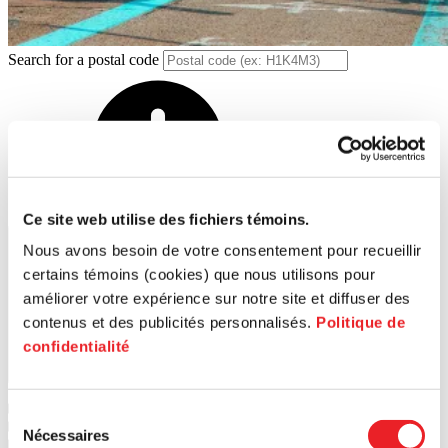
Search for a postal code
Ce site web utilise des fichiers témoins.
Nous avons besoin de votre consentement pour recueillir
certains témoins (cookies) que nous utilisons pour
améliorer votre expérience sur notre site et diffuser des
contenus et des publicités personnalisés.
Politique de
confidentialité
Search
1
PME MTL Ouest-de-l'Île
Sélection
2
PME MTL Centre-Ouest
Nécessaires
du
3
PME MTL Grand Sud-Ouest