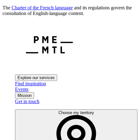
The
Charter of the French language
and its regulations govern the
consultation of English-language content.
Explore our services
Find inspiration
Events
Mission
Get in touch
Choose my territory