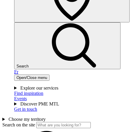
Search
Fr
Open/Close menu
Explore our services
Find inspiration
Events
Discover PME MTL
Get in touch
Choose my territory
Search on the site