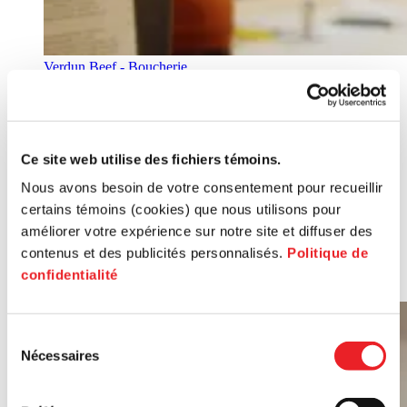
Verdun Beef - Boucherie
Paperole - Commerce de détails
Un lieu pour les amoureux des livres rares et uniques.
Ce site web utilise des fichiers témoins.
Nous avons besoin de votre consentement pour recueillir
certains témoins (cookies) que nous utilisons pour
améliorer votre expérience sur notre site et diffuser des
contenus et des publicités personnalisés.
Politique de
confidentialité
Voir la vidéo
Sélection
Nécessaires
du
consentement