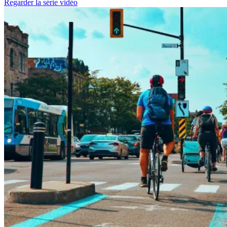
Regarder la série vidéo