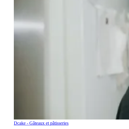
Dcake - Gâteaux et pâtisseries