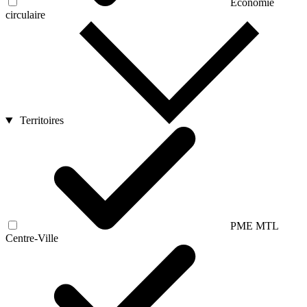
Économie
circulaire
Territoires
PME MTL
Centre-Ville