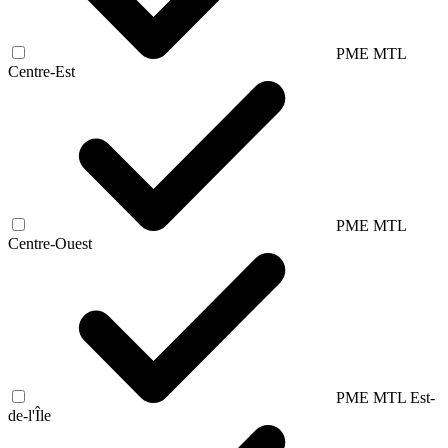
PME MTL
Centre-Est
PME MTL
Centre-Ouest
PME MTL Est-
de-l'Île