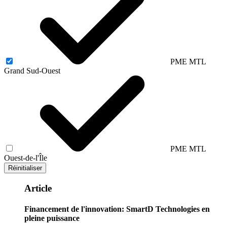
PME MTL
Grand Sud-Ouest
PME MTL
Ouest-de-l'Île
Réinitialiser
Article
Financement de l'innovation: SmartD Technologies en
pleine puissance