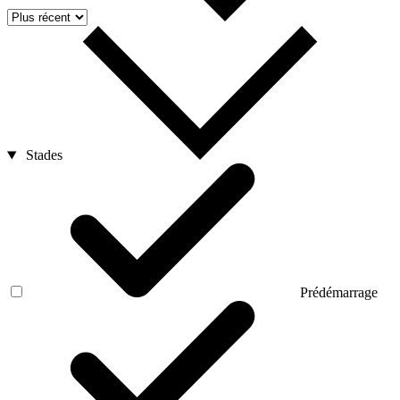
Stades
Prédémarrage