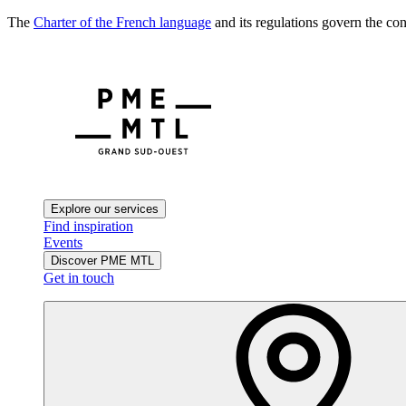
The
Charter of the French language
and its regulations govern the con
Explore our services
Find inspiration
Events
Discover PME MTL
Get in touch