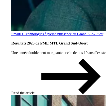
SmartD Technologies à pleine puissance au Grand Sud-Ouest
Résultats 2025 de PME MTL Grand Sud-Ouest
Une année doublement marquante : celle de nos 10 ans d'existenc
Read the article