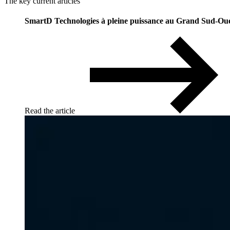
The key current articles
SmartD Technologies à pleine puissance au Grand Sud-Ou
Read the article