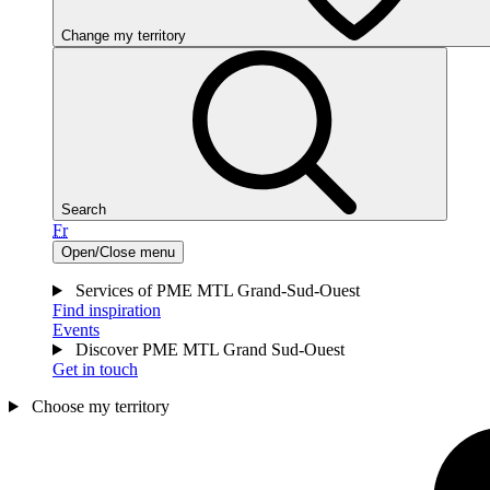
Change my territory
Search
Fr
Open/Close menu
Services of PME MTL Grand-Sud-Ouest
Find inspiration
Events
Discover PME MTL Grand Sud-Ouest
Get in touch
Choose my territory