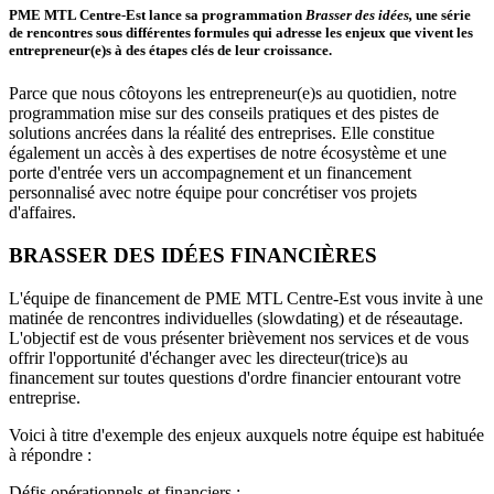
PME MTL Centre-Est lance sa programmation
Brasser des idées,
une série
de rencontres sous différentes formules qui adresse les enjeux que vivent les
entrepreneur(e)s à des étapes clés de leur croissance.
Parce que nous côtoyons les entrepreneur(e)s au quotidien, notre
programmation mise sur des conseils pratiques et des pistes de
solutions ancrées dans la réalité des entreprises. Elle constitue
également un accès à des expertises de notre écosystème et une
porte d'entrée vers un accompagnement et un financement
personnalisé avec notre équipe pour concrétiser vos projets
d'affaires.
BRASSER DES IDÉES FINANCIÈRES
L'équipe de financement de PME MTL Centre-Est vous invite à une
matinée de rencontres individuelles (slowdating) et de réseautage.
L'objectif est de vous présenter brièvement nos services et de vous
offrir l'opportunité d'échanger avec les directeur(trice)s au
financement sur toutes questions d'ordre financier entourant votre
entreprise.
Voici à titre d'exemple des enjeux auxquels notre équipe est habituée
à répondre :
Défis opérationnels et financiers :