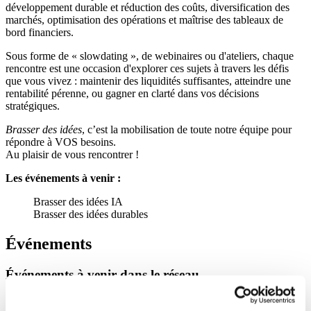
développement durable et réduction des coûts, diversification des
marchés, optimisation des opérations et maîtrise des tableaux de
bord financiers.
Sous forme de « slowdating », de webinaires ou d'ateliers, chaque
rencontre est une occasion d'explorer ces sujets à travers les défis
que vous vivez : maintenir des liquidités suffisantes, atteindre une
rentabilité pérenne, ou gagner en clarté dans vos décisions
stratégiques.
Brasser des idées
, c’est la mobilisation de toute notre équipe pour
répondre à VOS besoins.
Au plaisir de vous rencontrer !
Les événements à venir :
Brasser des idées IA
Brasser des idées durables
Événements
Événements
à
venir
dans
le
réseau
PME MTL vous propose des guides pratiques pour vous