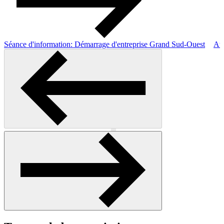
Séance d'information: Démarrage d'entreprise Grand Sud-Ouest
Ate
Précédent
Suivant