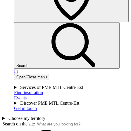
Search
Fr
Open/Close menu
Services of PME MTL Centre-Est
Find inspiration
Events
Discover PME MTL Centre-Est
Get in touch
Choose my territory
Search on the site