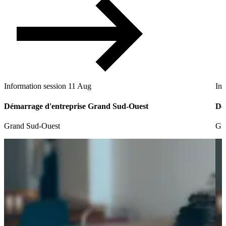
Information session
11 Aug
Inf
Démarrage d'entreprise Grand Sud-Ouest
Dé
Grand Sud-Ouest
Gr